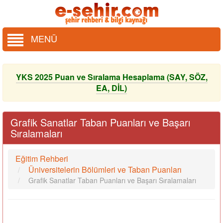
MENÜ
YKS 2025 Puan ve Sıralama Hesaplama (SAY, SÖZ,
EA, DİL)
Grafik Sanatlar Taban Puanları ve Başarı
Sıralamaları
Eğitim Rehberi
Üniversitelerin Bölümleri ve Taban Puanları
Grafik Sanatlar Taban Puanları ve Başarı Sıralamaları