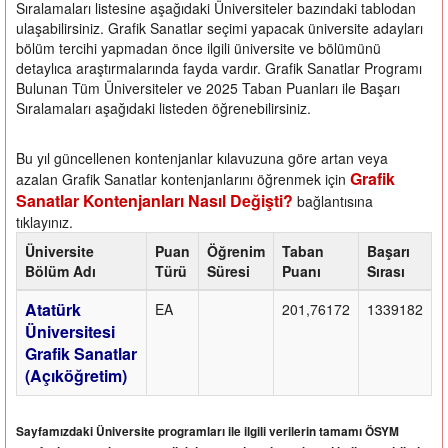
Sıralamaları listesine aşağıdaki Üniversiteler bazındaki tablodan
ulaşabilirsiniz. Grafik Sanatlar seçimi yapacak üniversite adayları
bölüm tercihi yapmadan önce ilgili üniversite ve bölümünü
detaylıca araştırmalarında fayda vardır. Grafik Sanatlar Programı
Bulunan Tüm Üniversiteler ve 2025 Taban Puanları ile Başarı
Sıralamaları aşağıdaki listeden öğrenebilirsiniz.
Bu yıl güncellenen kontenjanlar kılavuzuna göre artan veya
Grafik
azalan Grafik Sanatlar kontenjanlarını öğrenmek için
Sanatlar Kontenjanları Nasıl Değişti?
bağlantısına
tıklayınız.
Üniversite
Puan
Öğrenim
Taban
Başarı
Bölüm Adı
Türü
Süresi
Puanı
Sırası
Atatürk
EA
201,76172
1339182
Üniversitesi
Grafik Sanatlar
(Açıköğretim)
Sayfamızdaki Üniversite programları ile ilgili verilerin tamamı ÖSYM