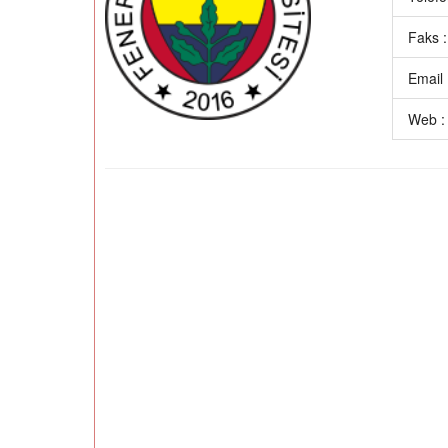
Faks 
Email 
Web 