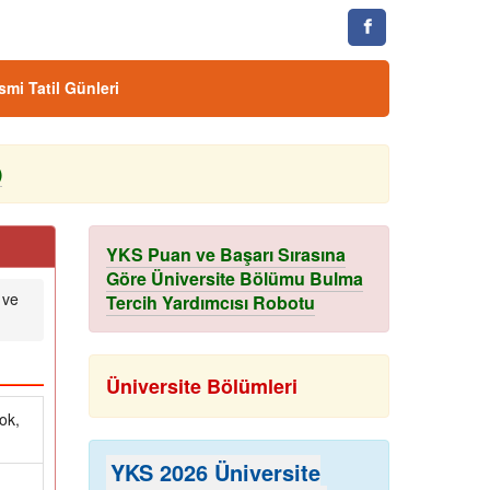
smi Tatil Günleri
)
YKS Puan ve Başarı Sırasına
Göre Üniversite Bölümu Bulma
 ve
Tercih Yardımcısı Robotu
Üniversite Bölümleri
ok,
YKS 2026 Üniversite