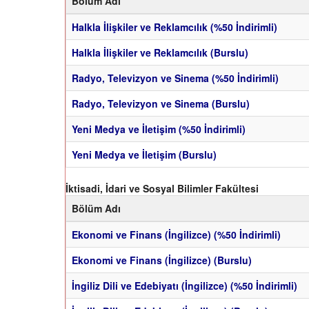
Bölüm Adı
Halkla İlişkiler ve Reklamcılık (%50 İndirimli)
Halkla İlişkiler ve Reklamcılık (Burslu)
Radyo, Televizyon ve Sinema (%50 İndirimli)
Radyo, Televizyon ve Sinema (Burslu)
Yeni Medya ve İletişim (%50 İndirimli)
Yeni Medya ve İletişim (Burslu)
İktisadi, İdari ve Sosyal Bilimler Fakültesi
Bölüm Adı
Ekonomi ve Finans (İngilizce) (%50 İndirimli)
Ekonomi ve Finans (İngilizce) (Burslu)
İngiliz Dili ve Edebiyatı (İngilizce) (%50 İndirimli)