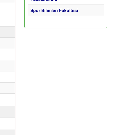
Spor Bilimleri Fakültesi
ı
ı