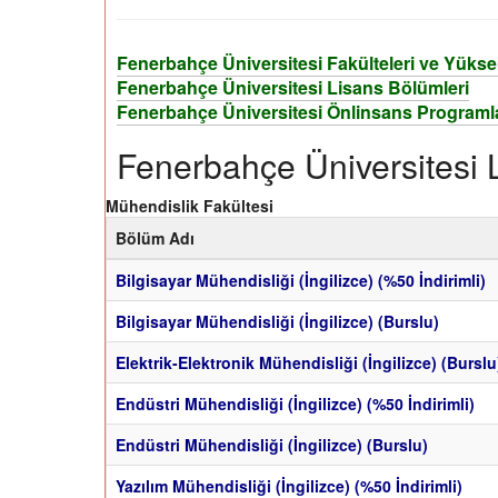
Fenerbahçe Üniversitesi Fakülteleri ve Yükse
Fenerbahçe Üniversitesi Lisans Bölümleri
Fenerbahçe Üniversitesi Önlinsans Programl
Fenerbahçe Üniversitesi 
Mühendislik Fakültesi
Bölüm Adı
Bilgisayar Mühendisliği (İngilizce) (%50 İndirimli)
Bilgisayar Mühendisliği (İngilizce) (Burslu)
Elektrik-Elektronik Mühendisliği (İngilizce) (Burslu
Endüstri Mühendisliği (İngilizce) (%50 İndirimli)
Endüstri Mühendisliği (İngilizce) (Burslu)
Yazılım Mühendisliği (İngilizce) (%50 İndirimli)