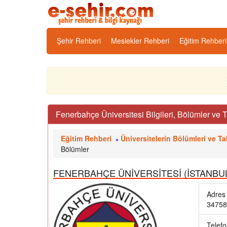
Şehir Rehberi
Meslekler Rehberi
Eğitim Rehberi
Fenerbahçe Üniversitesi Bilgileri, Bölümler ve 
Eğitim Rehberi
Üniversitelerin Bölümleri ve T
»
Bölümler
FENERBAHÇE ÜNİVERSİTESİ (İSTANBUL) (Vakı
Adres 
34758 
Telef