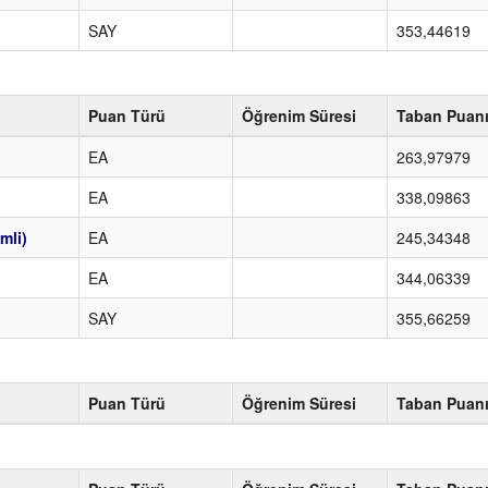
SAY
353,44619
Puan Türü
Öğrenim Süresi
Taban Puan
EA
263,97979
EA
338,09863
mli)
EA
245,34348
EA
344,06339
SAY
355,66259
Puan Türü
Öğrenim Süresi
Taban Puan