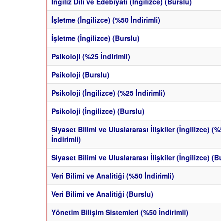
İngiliz Dili ve Edebiyatı (İngilizce) (Burslu)
İşletme (İngilizce) (%50 İndirimli)
İşletme (İngilizce) (Burslu)
Psikoloji (%25 İndirimli)
Psikoloji (Burslu)
Psikoloji (İngilizce) (%25 İndirimli)
Psikoloji (İngilizce) (Burslu)
Siyaset Bilimi ve Uluslararası İlişkiler (İngilizce) (
İndirimli)
Siyaset Bilimi ve Uluslararası İlişkiler (İngilizce) (B
Veri Bilimi ve Analitiği (%50 İndirimli)
Veri Bilimi ve Analitiği (Burslu)
Yönetim Bilişim Sistemleri (%50 İndirimli)