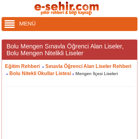
MENÜ
Bolu Mengen Sınavla Öğrenci Alan Liseler,
Bolu Mengen Nitelikli Liseler
Eğitim Rehberi
Sınavla Öğrenci Alan Liseler Rehberi
»
Bolu Nitekli Okullar Listesi
Mengen İlçesi Liseleri
»
»