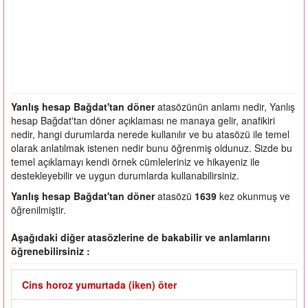
Yanlış hesap Bağdat'tan döner
atasözünün anlamı nedir, Yanlış
hesap Bağdat'tan döner açıklaması ne manaya gelir, anafikiri
nedir, hangi durumlarda nerede kullanılır ve bu atasözü ile temel
olarak anlatılmak istenen nedir bunu öğrenmiş oldunuz. Sizde bu
temel açıklamayı kendi örnek cümleleriniz ve hikayeniz ile
destekleyebilir ve uygun durumlarda kullanabilirsiniz.
Yanlış hesap Bağdat'tan döner
atasözü
1639
kez okunmuş ve
öğrenilmiştir.
Aşağıdaki diğer atasözlerine de bakabilir ve anlamlarını
öğrenebilirsiniz :
Cins horoz yumurtada (iken) öter