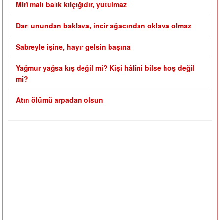
Mirî malı balık kılçığıdır, yutulmaz
Darı unundan baklava, incir ağacından oklava olmaz
Sabreyle işine, hayır gelsin başına
Yağmur yağsa kış değil mi? Kişi hâlini bilse hoş değil
mi?
Atın ölümü arpadan olsun