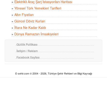
»
Elektrikli Araç Şarj İstasyonları Haritası
»
Yöresel Türk Yemekleri Tarifleri
»
Altın Fiyatları
»
Güncel Döviz Kurları
»
İftara Ne Kadar Kaldı
»
Dünya Ramazan İmsakiyeleri
Gizlilik Politikası
İletişim / Reklam
Facebook Sayfası
E-sehir.com © 2004 - 2026, Türkiye Şehir Rehberi ve Bilgi Kaynağı