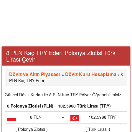
8 PLN Kaç TRY Eder, Polonya Zlotisi Türk
Lirası Çeviri
Döviz ve Altın Piyasası
Döviz Kuru Hesaplama
8
»
»
PLN Kaç TRY Eder
Güncel Döviz Kurları ile 8 PLN Kaç TRY Ediyor Öğrenebilirsiniz.
8 Polonya Zlotisi (PLN) = 102,5968 Türk Lirası (TRY)
8 PLN
=
102,5968 TRY
( Polonya Zlotisi )
( Türk Lirası )