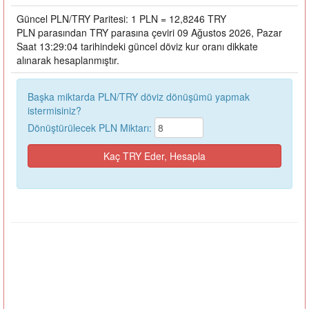
Güncel PLN/TRY Paritesi: 1 PLN = 12,8246 TRY
PLN parasından TRY parasına çeviri 09 Ağustos 2026, Pazar
Saat 13:29:04 tarihindeki güncel döviz kur oranı dikkate
alınarak hesaplanmıştır.
Başka miktarda PLN/TRY döviz dönüşümü yapmak
istermisiniz?
Dönüştürülecek PLN Miktarı: