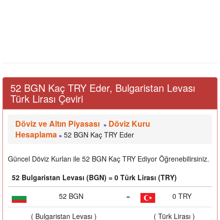
52 BGN Kaç TRY Eder, Bulgaristan Levası
Türk Lirası Çeviri
Döviz ve Altın Piyasası
Döviz Kuru
»
Hesaplama
52 BGN Kaç TRY Eder
»
Güncel Döviz Kurları ile 52 BGN Kaç TRY Ediyor Öğrenebilirsiniz.
52 Bulgaristan Levası (BGN) = 0 Türk Lirası (TRY)
52 BGN
=
0 TRY
( Bulgaristan Levası )
( Türk Lirası )