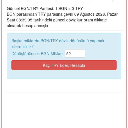
Güncel BGN/TRY Paritesi: 1 BGN = 0 TRY
BGN parasından TRY parasına çeviri 09 Ağustos 2026, Pazar
Saat 08:39:05 tarihindeki güncel döviz kur oranı dikkate
alınarak hesaplanmıştır.
Başka miktarda BGN/TRY döviz dönüşümü yapmak
istermisiniz?
Dönüştürülecek BGN Miktarı: