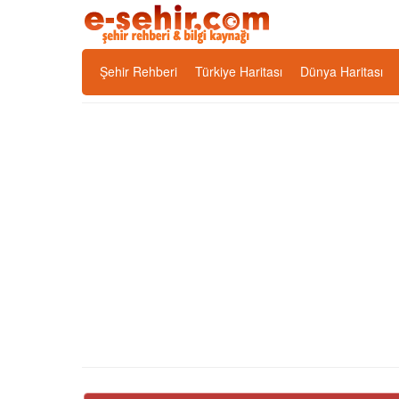
Şehir Rehberi
Türkiye Haritası
Dünya Haritası