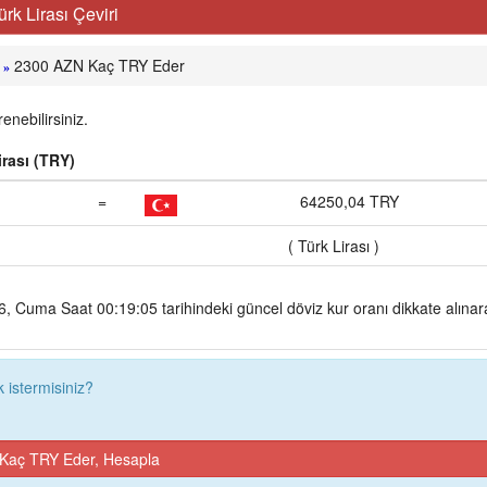
k Lirası Çeviri
2300 AZN Kaç TRY Eder
»
nebilirsiniz.
rası (TRY)
=
64250,04 TRY
( Türk Lirası )
 Cuma Saat 00:19:05 tarihindeki güncel döviz kur oranı dikkate alınar
istermisiniz?