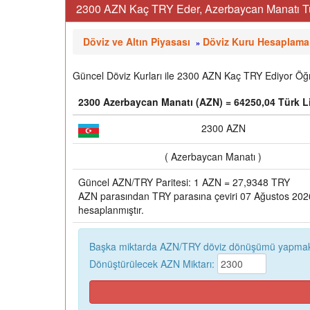
2300 AZN Kaç TRY Eder, Azerbaycan Manatı Tür
Döviz ve Altın Piyasası
Döviz Kuru Hesaplama
»
Güncel Döviz Kurları ile 2300 AZN Kaç TRY Ediyor Öğre
2300 Azerbaycan Manatı (AZN) = 64250,04 Türk Li
2300 AZN
( Azerbaycan Manatı )
Güncel AZN/TRY Paritesi: 1 AZN = 27,9348 TRY
AZN parasından TRY parasına çeviri 07 Ağustos 2026,
hesaplanmıştır.
Başka miktarda AZN/TRY döviz dönüşümü yapmak 
Dönüştürülecek AZN Miktarı: