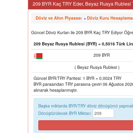
209 BYR Kaç TRY Eder, Beyaz Rusya Rublesi Tü
Döviz ve Altın Piyasası
Döviz Kuru Hesaplama
»
Güncel Döviz Kurları ile 209 BYR Kaç TRY Ediyor Öğren
209 Beyaz Rusya Rublesi (BYR) = 0,5016 Türk Lir
209 BYR
( Beyaz Rusya Rublesi )
Güncel BYR/TRY Paritesi: 1 BYR = 0,0024 TRY
BYR parasından TRY parasına çeviri 06 Ağustos 2026,
alınarak hesaplanmıştır.
Başka miktarda BYR/TRY döviz dönüşümü yapmak 
Dönüştürülecek BYR Miktarı: