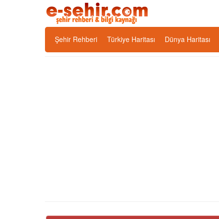
Şehir Rehberi
Türkiye Haritası
Dünya Haritası