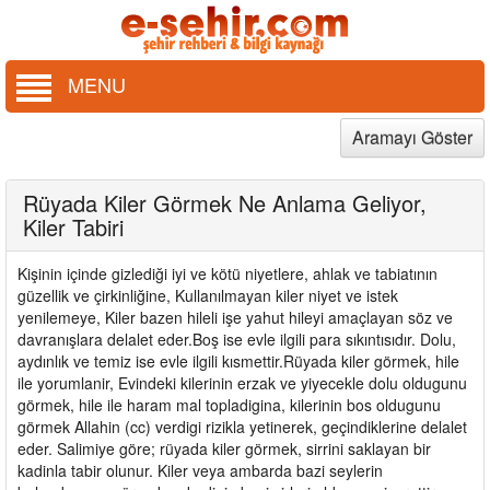
MENU
Aramayı Göster
Rüyada Kiler Görmek Ne Anlama Geliyor,
Kiler Tabiri
Kişinin içinde gizlediği iyi ve kötü niyetlere, ahlak ve tabiatının
güzellik ve çirkinliğine, Kullanılmayan kiler niyet ve istek
yenilemeye, Kiler bazen hileli işe yahut hileyi amaçlayan söz ve
davranışlara delalet eder.Boş ise evle ilgili para sıkıntısıdır. Dolu,
aydınlık ve temiz ise evle ilgili kısmettir.Rüyada kiler görmek, hile
ile yorumlanir, Evindeki kilerinin erzak ve yiyecekle dolu oldugunu
görmek, hile ile haram mal topladigina, kilerinin bos oldugunu
görmek Allahin (cc) verdigi rizikla yetinerek, geçindiklerine delalet
eder. Salimiye göre; rüyada kiler görmek, sirrini saklayan bir
kadinla tabir olunur. Kiler veya ambarda bazi seylerin