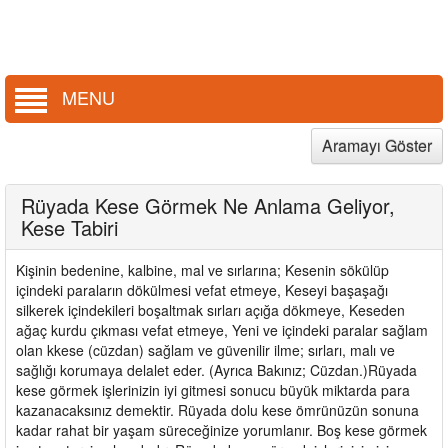
MENU
Aramayı Göster
Rüyada Kese Görmek Ne Anlama Geliyor,
Kese Tabiri
Kişinin bedenine, kalbine, mal ve sırlarına; Kesenin sökülüp
içindeki paraların dökülmesi vefat etmeye, Keseyi başaşağı
silkerek içindekileri boşaltmak sırları açığa dökmeye, Keseden
ağaç kurdu çıkması vefat etmeye, Yeni ve içindeki paralar sağlam
olan kkese (cüzdan) sağlam ve güvenilir ilme; sırları, malı ve
sağlığı korumaya delalet eder. (Ayrıca Bakınız; Cüzdan.)Rüyada
kese görmek işlerinizin iyi gitmesi sonucu büyük miktarda para
kazanacaksınız demektir. Rüyada dolu kese ömrünüzün sonuna
kadar rahat bir yaşam süreceğinize yorumlanır. Boş kese görmek