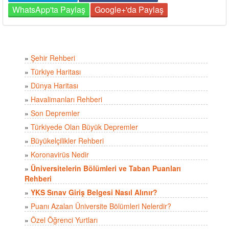
WhatsApp'ta Paylaş
Google+'da Paylaş
»
Şehir Rehberi
»
Türkiye Haritası
»
Dünya Haritası
»
Havalimanları Rehberi
»
Son Depremler
»
Türkiyede Olan Büyük Depremler
»
Büyükelçilikler Rehberi
»
Koronavirüs Nedir
»
Üniversitelerin Bölümleri ve Taban Puanları
Rehberi
»
YKS Sınav Giriş Belgesi Nasıl Alınır?
»
Puanı Azalan Üniversite Bölümleri Nelerdir?
»
Özel Öğrenci Yurtları