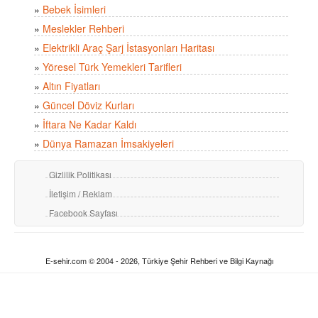
»
Bebek İsimleri
»
Meslekler Rehberi
»
Elektrikli Araç Şarj İstasyonları Haritası
»
Yöresel Türk Yemekleri Tarifleri
»
Altın Fiyatları
»
Güncel Döviz Kurları
»
İftara Ne Kadar Kaldı
»
Dünya Ramazan İmsakiyeleri
Gizlilik Politikası
İletişim / Reklam
Facebook Sayfası
E-sehir.com © 2004 - 2026, Türkiye Şehir Rehberi ve Bilgi Kaynağı