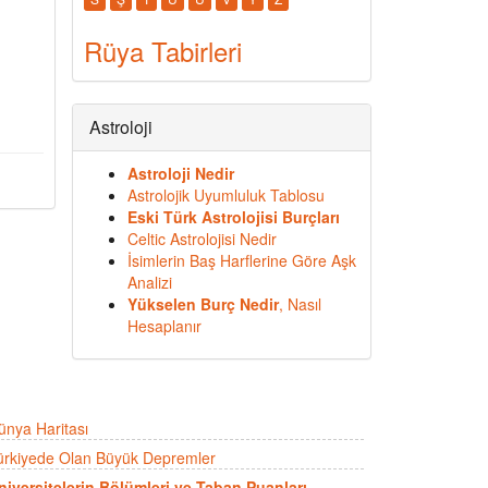
Rüya Tabirleri
Astroloji
Astroloji Nedir
Astrolojik Uyumluluk Tablosu
Eski Türk Astrolojisi Burçları
Celtic Astrolojisi Nedir
İsimlerin Baş Harflerine Göre Aşk
Analizi
Yükselen Burç Nedir
, Nasıl
Hesaplanır
ünya Haritası
ürkiyede Olan Büyük Depremler
niversitelerin Bölümleri ve Taban Puanları