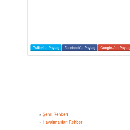
Twitter'da Paylaş
Facebook'ta Paylaş
Google+'da Payla
»
Şehir Rehberi
»
Havalimanları Rehberi