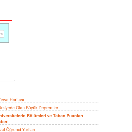
ünya Haritası
ürkiyede Olan Büyük Depremler
niversitelerin Bölümleri ve Taban Puanları
beri
zel Öğrenci Yurtları