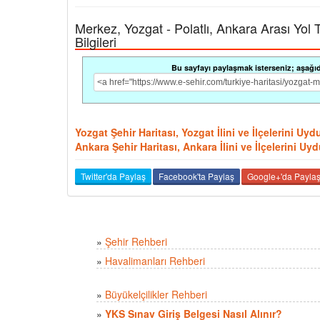
Merkez, Yozgat - Polatlı, Ankara Arası Yol T
Bilgileri
Bu sayfayı paylaşmak isterseniz; aşağıdak
Yozgat Şehir Haritası, Yozgat İlini ve İlçelerini Uy
Ankara Şehir Haritası, Ankara İlini ve İlçelerini U
Twitter'da Paylaş
Facebook'ta Paylaş
Google+'da Payla
»
Şehir Rehberi
»
Havalimanları Rehberi
»
Büyükelçilikler Rehberi
»
YKS Sınav Giriş Belgesi Nasıl Alınır?