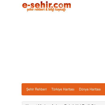
Şehir Rehberi
Türkiye Haritası
Dünya Haritası