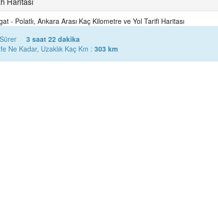
h Haritası
t - Polatlı, Ankara Arası Kaç Kilometre ve Yol Tarifi Haritası
 Sürer
3 saat 22 dakika
afe Ne Kadar, Uzaklık Kaç Km :
303 km