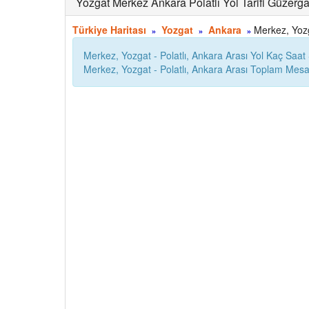
Yozgat Merkez Ankara Polatlı Yol Tarifi Güzerga
Türkiye Haritası
Yozgat
Ankara
Merkez, Yozga
»
»
»
Merkez, Yozgat - Polatlı, Ankara Arası Yol Kaç Saat
Merkez, Yozgat - Polatlı, Ankara Arası Toplam Mes