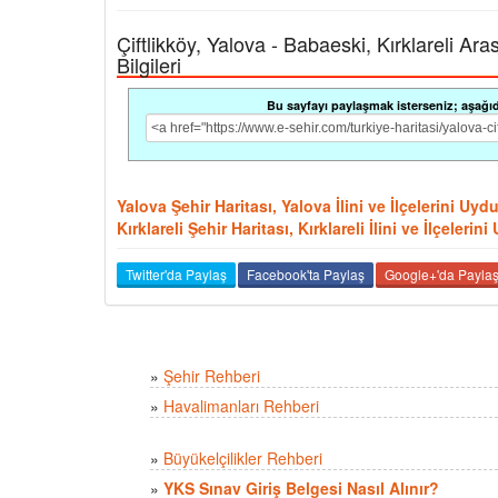
Çiftlikköy, Yalova - Babaeski, Kırklareli Ara
Bilgileri
Bu sayfayı paylaşmak isterseniz; aşağıdak
Yalova Şehir Haritası, Yalova İlini ve İlçelerini Uy
Kırklareli Şehir Haritası, Kırklareli İlini ve İlçeler
Twitter'da Paylaş
Facebook'ta Paylaş
Google+'da Payla
»
Şehir Rehberi
»
Havalimanları Rehberi
»
Büyükelçilikler Rehberi
»
YKS Sınav Giriş Belgesi Nasıl Alınır?