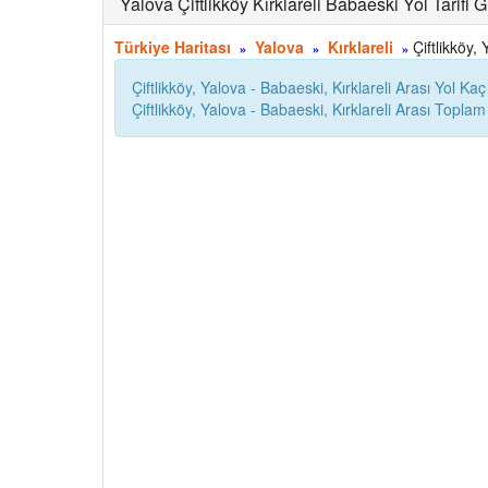
Yalova Çiftlikköy Kırklareli Babaeski Yol Tarifi 
Türkiye Haritası
Yalova
Kırklareli
Çiftlikköy, 
»
»
»
Çiftlikköy, Yalova - Babaeski, Kırklareli Arası Yol Ka
Çiftlikköy, Yalova - Babaeski, Kırklareli Arası Top