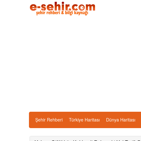
Şehir Rehberi
Türkiye Haritası
Dünya Haritası