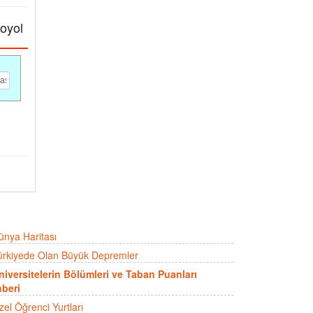
toyol
ünya Haritası
ürkiyede Olan Büyük Depremler
niversitelerin Bölümleri ve Taban Puanları
beri
zel Öğrenci Yurtları