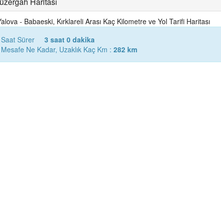
Güzergah Haritası
Yalova - Babaeski, Kırklareli Arası Kaç Kilometre ve Yol Tarifi Haritası
ç Saat Sürer
3 saat 0 dakika
lam Mesafe Ne Kadar, Uzaklık Kaç Km :
282 km