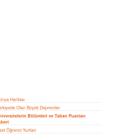
ünya Haritası
ürkiyede Olan Büyük Depremler
niversitelerin Bölümleri ve Taban Puanları
beri
zel Öğrenci Yurtları