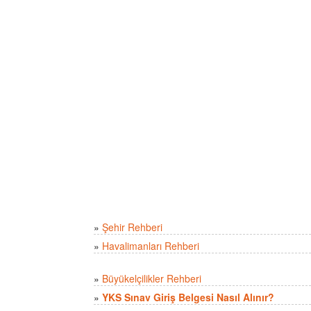
»
Şehir Rehberi
»
Havalimanları Rehberi
»
Büyükelçilikler Rehberi
»
YKS Sınav Giriş Belgesi Nasıl Alınır?