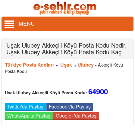
MENU
Uşak Ulubey Akkeçili Köyü Posta Kodu Nedir,
Uşak Ulubey Akkeçili Köyü Posta Kodu Kaç
Türkiye Posta Kodları
Uşak
Ulubey
Akkeçili Köyü
»
»
»
Posta Kodu
64900
Uşak Ulubey Akkeçili Köyü Posta Kodu:
Twitter'da Paylaş
Facebook'ta Paylaş
WhatsApp'ta Paylaş
Google+'da Paylaş