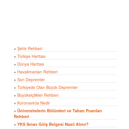
»
Şehir Rehberi
»
Türkiye Haritası
»
Dünya Haritası
»
Havalimanları Rehberi
»
Son Depremler
»
Türkiyede Olan Büyük Depremler
»
Büyükelçilikler Rehberi
»
Koronavirüs Nedir
»
Üniversitelerin Bölümleri ve Taban Puanları
Rehberi
»
YKS Sınav Giriş Belgesi Nasıl Alınır?