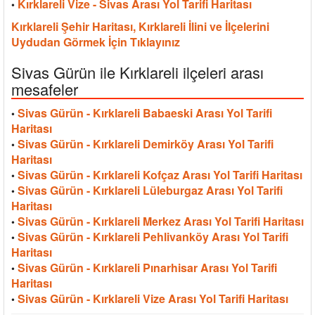
Kırklareli Vize - Sivas Arası Yol Tarifi Haritası
•
Kırklareli Şehir Haritası, Kırklareli İlini ve İlçelerini
Uydudan Görmek İçin Tıklayınız
Sivas Gürün ile Kırklareli ilçeleri arası
mesafeler
Sivas Gürün - Kırklareli Babaeski Arası Yol Tarifi
•
Haritası
Sivas Gürün - Kırklareli Demirköy Arası Yol Tarifi
•
Haritası
Sivas Gürün - Kırklareli Kofçaz Arası Yol Tarifi Haritası
•
Sivas Gürün - Kırklareli Lüleburgaz Arası Yol Tarifi
•
Haritası
Sivas Gürün - Kırklareli Merkez Arası Yol Tarifi Haritası
•
Sivas Gürün - Kırklareli Pehlivanköy Arası Yol Tarifi
•
Haritası
Sivas Gürün - Kırklareli Pınarhisar Arası Yol Tarifi
•
Haritası
Sivas Gürün - Kırklareli Vize Arası Yol Tarifi Haritası
•