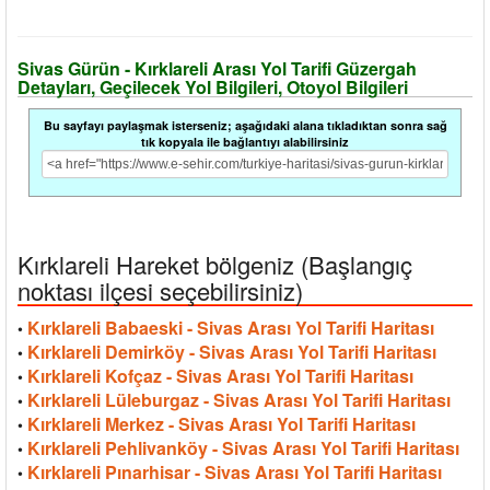
Sivas Gürün - Kırklareli Arası Yol Tarifi Güzergah
Detayları, Geçilecek Yol Bilgileri, Otoyol Bilgileri
Bu sayfayı paylaşmak isterseniz; aşağıdaki alana tıkladıktan sonra sağ
tık kopyala ile bağlantıyı alabilirsiniz
Kırklareli Hareket bölgeniz (Başlangıç
noktası ilçesi seçebilirsiniz)
Kırklareli Babaeski - Sivas Arası Yol Tarifi Haritası
•
Kırklareli Demirköy - Sivas Arası Yol Tarifi Haritası
•
Kırklareli Kofçaz - Sivas Arası Yol Tarifi Haritası
•
Kırklareli Lüleburgaz - Sivas Arası Yol Tarifi Haritası
•
Kırklareli Merkez - Sivas Arası Yol Tarifi Haritası
•
Kırklareli Pehlivanköy - Sivas Arası Yol Tarifi Haritası
•
Kırklareli Pınarhisar - Sivas Arası Yol Tarifi Haritası
•