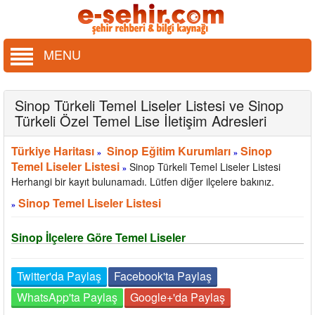
MENU
Sinop Türkeli Temel Liseler Listesi ve Sinop
Türkeli Özel Temel Lise İletişim Adresleri
Türkiye Haritası
Sinop Eğitim Kurumları
Sinop
»
»
Temel Liseler Listesi
Sinop Türkeli Temel Liseler Listesi
»
Herhangi bir kayıt bulunamadı. Lütfen diğer ilçelere bakınız.
Sinop Temel Liseler Listesi
»
Sinop İlçelere Göre Temel Liseler
Twitter'da Paylaş
Facebook'ta Paylaş
WhatsApp'ta Paylaş
Google+'da Paylaş