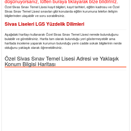
düşünuyorsanız, lütfen buraya tıklayarak bize bildiriniz.
Özel Sivas Sınav Temel Lisesi kayıt bilgileri, kayıt tarihleri, eğitim kadrosu ve Özel
Sivas Sınav Temel Lisesi sınavları gibi konularda eğitim kurumuna telefon iletişim
bilgilerinden ulaşabilir ve soru sorabilirsiniz.
Sivas Liseleri LGS Yüzdelik Dilimleri
Aşağıdaki haritayı kullanarak Özel Sivas Sınav Temel Lisesi nerede bulunduğunu
bulabilir ve görebilirsiniz. Harita tam olarak bulunduğu yeri göstermeyebilir ama
haritada inceleme yaparak kurumun bulunduğu yerin cadde sokak bilgilerinin nerde
olduğunu yaklaşık olarak öğrenebilirsiniz.
Özel Sivas Sınav Temel Lisesi Adresi ve Yaklaşık
Konum Bilgisi Haritası