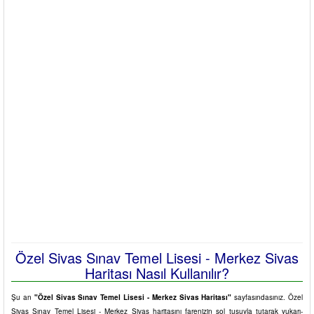
Özel Sivas Sınav Temel Lisesi - Merkez Sivas
Haritası Nasıl Kullanılır?
Şu an
"Özel Sivas Sınav Temel Lisesi - Merkez Sivas Haritası"
sayfasındasınız. Özel
Sivas Sınav Temel Lisesi - Merkez Sivas haritasını farenizin sol tuşuyla tutarak yukarı-