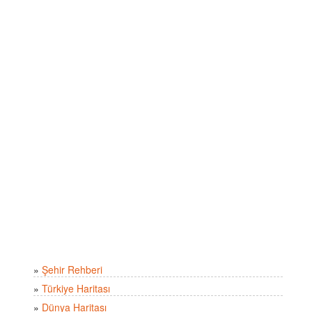
»
Şehir Rehberi
»
Türkiye Haritası
»
Dünya Haritası