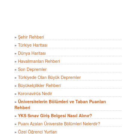
»
Şehir Rehberi
»
Türkiye Haritası
»
Dünya Haritası
»
Havalimanları Rehberi
»
Son Depremler
»
Türkiyede Olan Büyük Depremler
»
Büyükelçilikler Rehberi
»
Koronavirüs Nedir
»
Üniversitelerin Bölümleri ve Taban Puanları
Rehberi
»
YKS Sınav Giriş Belgesi Nasıl Alınır?
»
Puanı Azalan Üniversite Bölümleri Nelerdir?
»
Özel Öğrenci Yurtları