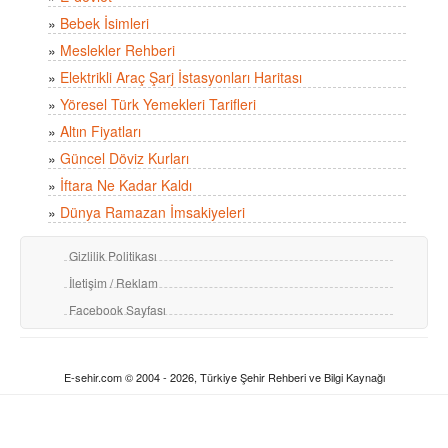
»
Bebek İsimleri
»
Meslekler Rehberi
»
Elektrikli Araç Şarj İstasyonları Haritası
»
Yöresel Türk Yemekleri Tarifleri
»
Altın Fiyatları
»
Güncel Döviz Kurları
»
İftara Ne Kadar Kaldı
»
Dünya Ramazan İmsakiyeleri
Gizlilik Politikası
İletişim / Reklam
Facebook Sayfası
E-sehir.com © 2004 - 2026, Türkiye Şehir Rehberi ve Bilgi Kaynağı