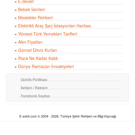
»
E-devlet
»
Bebek İsimleri
»
Meslekler Rehberi
»
Elektrikli Araç Şarj İstasyonları Haritası
»
Yöresel Türk Yemekleri Tarifleri
»
Altın Fiyatları
»
Güncel Döviz Kurları
»
İftara Ne Kadar Kaldı
»
Dünya Ramazan İmsakiyeleri
Gizlilik Politikası
İletişim / Reklam
Facebook Sayfası
E-sehir.com © 2004 - 2026, Türkiye Şehir Rehberi ve Bilgi Kaynağı