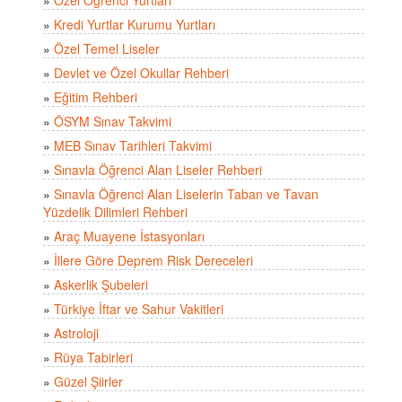
»
Kredi Yurtlar Kurumu Yurtları
»
Özel Temel Liseler
»
Devlet ve Özel Okullar Rehberi
»
Eğitim Rehberi
»
ÖSYM Sınav Takvimi
»
MEB Sınav Tarihleri Takvimi
»
Sınavla Öğrenci Alan Liseler Rehberi
»
Sınavla Öğrenci Alan Liselerin Taban ve Tavan
Yüzdelik Dilimleri Rehberi
»
Araç Muayene İstasyonları
»
İllere Göre Deprem Risk Dereceleri
»
Askerlik Şubeleri
»
Türkiye İftar ve Sahur Vakitleri
»
Astroloji
»
Rüya Tabirleri
»
Güzel Şiirler