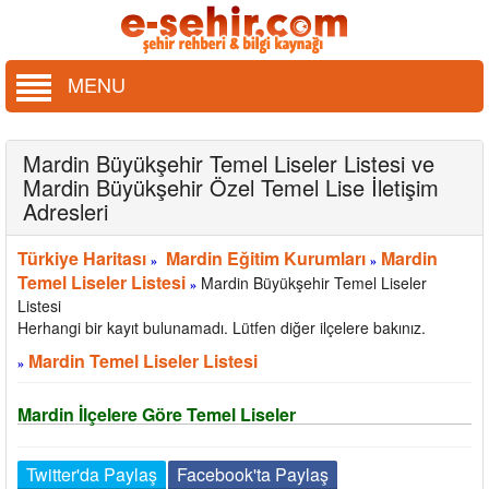
MENU
Mardin Büyükşehir Temel Liseler Listesi ve
Mardin Büyükşehir Özel Temel Lise İletişim
Adresleri
Türkiye Haritası
Mardin Eğitim Kurumları
Mardin
»
»
Temel Liseler Listesi
Mardin Büyükşehir Temel Liseler
»
Listesi
Herhangi bir kayıt bulunamadı. Lütfen diğer ilçelere bakınız.
Mardin Temel Liseler Listesi
»
Mardin İlçelere Göre Temel Liseler
Twitter'da Paylaş
Facebook'ta Paylaş