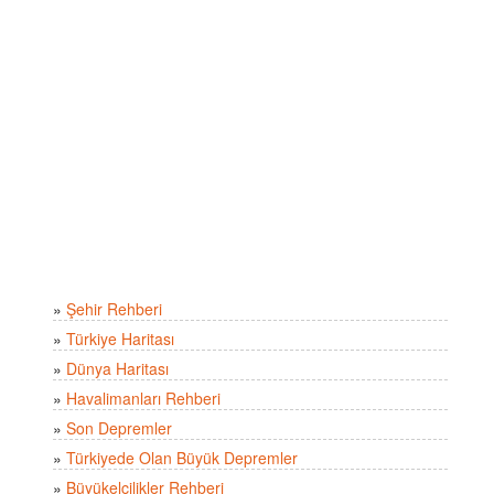
»
Şehir Rehberi
»
Türkiye Haritası
»
Dünya Haritası
»
Havalimanları Rehberi
»
Son Depremler
»
Türkiyede Olan Büyük Depremler
»
Büyükelçilikler Rehberi