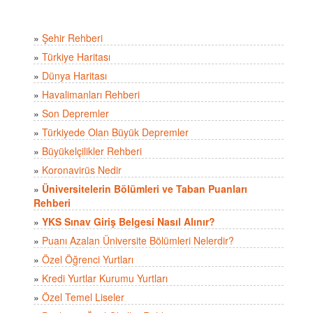
»
Şehir Rehberi
»
Türkiye Haritası
»
Dünya Haritası
»
Havalimanları Rehberi
»
Son Depremler
»
Türkiyede Olan Büyük Depremler
»
Büyükelçilikler Rehberi
»
Koronavirüs Nedir
»
Üniversitelerin Bölümleri ve Taban Puanları
Rehberi
»
YKS Sınav Giriş Belgesi Nasıl Alınır?
»
Puanı Azalan Üniversite Bölümleri Nelerdir?
»
Özel Öğrenci Yurtları
»
Kredi Yurtlar Kurumu Yurtları
»
Özel Temel Liseler