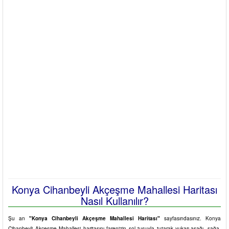
Konya Cihanbeyli Akçeşme Mahallesi Haritası
Nasıl Kullanılır?
Şu an
"Konya Cihanbeyli Akçeşme Mahallesi Haritası"
sayfasındasınız. Konya
Cihanbeyli Akçeşme Mahallesi haritasını farenizin sol tuşuyla tutarak yukarı-aşağı, sağa-