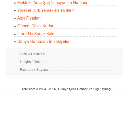
»
Elektrikli Araç Şarj İstasyonları Haritası
»
Yöresel Türk Yemekleri Tarifleri
»
Altın Fiyatları
»
Güncel Döviz Kurları
»
İftara Ne Kadar Kaldı
»
Dünya Ramazan İmsakiyeleri
Gizlilik Politikası
İletişim / Reklam
Facebook Sayfası
E-sehir.com © 2004 - 2026, Türkiye Şehir Rehberi ve Bilgi Kaynağı