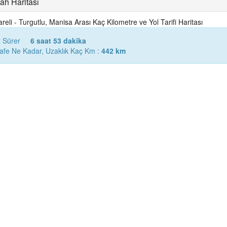
gah Haritası
areli - Turgutlu, Manisa Arası Kaç Kilometre ve Yol Tarifi Haritası
t Sürer
6 saat 53 dakika
esafe Ne Kadar, Uzaklık Kaç Km :
442 km