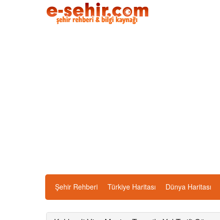
Şehir Rehberi
Türkiye Haritası
Dünya Haritası