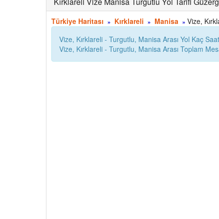
Kırklareli Vize Manisa Turgutlu Yol Tarifi Güzer
Türkiye Haritası
Kırklareli
Manisa
Vize, Kırkl
»
»
»
Vize, Kırklareli - Turgutlu, Manisa Arası Yol Kaç Saa
Vize, Kırklareli - Turgutlu, Manisa Arası Toplam M