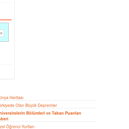
ünya Haritası
ürkiyede Olan Büyük Depremler
niversitelerin Bölümleri ve Taban Puanları
beri
zel Öğrenci Yurtları