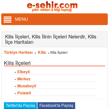
MENU
Kilis İlçeleri, Kilis İlinin İlçeleri Nelerdir, Kilis
İlçe Haritaları
Türkiye Haritası
Kilis
Kilis İlçeleri
»
»
Kilis İlçeleri
Elbeyli
»
Merkez
»
Musabeyli
»
Polateli
»
Twitter'da Paylaş
Facebook'ta Paylaş