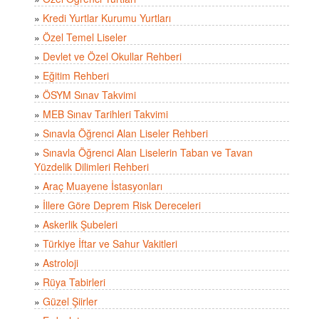
»
Kredi Yurtlar Kurumu Yurtları
»
Özel Temel Liseler
»
Devlet ve Özel Okullar Rehberi
»
Eğitim Rehberi
»
ÖSYM Sınav Takvimi
»
MEB Sınav Tarihleri Takvimi
»
Sınavla Öğrenci Alan Liseler Rehberi
»
Sınavla Öğrenci Alan Liselerin Taban ve Tavan
Yüzdelik Dilimleri Rehberi
»
Araç Muayene İstasyonları
»
İllere Göre Deprem Risk Dereceleri
»
Askerlik Şubeleri
»
Türkiye İftar ve Sahur Vakitleri
»
Astroloji
»
Rüya Tabirleri
»
Güzel Şiirler