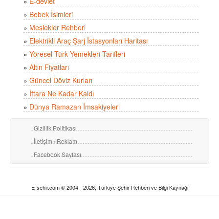
»
E-devlet
»
Bebek İsimleri
»
Meslekler Rehberi
»
Elektrikli Araç Şarj İstasyonları Haritası
»
Yöresel Türk Yemekleri Tarifleri
»
Altın Fiyatları
»
Güncel Döviz Kurları
»
İftara Ne Kadar Kaldı
»
Dünya Ramazan İmsakiyeleri
Gizlilik Politikası
İletişim / Reklam
Facebook Sayfası
E-sehir.com © 2004 - 2026, Türkiye Şehir Rehberi ve Bilgi Kaynağı