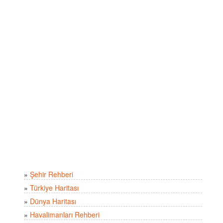
»
Şehir Rehberi
»
Türkiye Haritası
»
Dünya Haritası
»
Havalimanları Rehberi