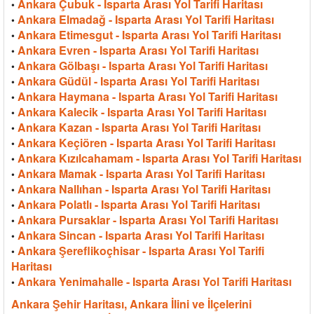
Ankara Çubuk - Isparta Arası Yol Tarifi Haritası
•
Ankara Elmadağ - Isparta Arası Yol Tarifi Haritası
•
Ankara Etimesgut - Isparta Arası Yol Tarifi Haritası
•
Ankara Evren - Isparta Arası Yol Tarifi Haritası
•
Ankara Gölbaşı - Isparta Arası Yol Tarifi Haritası
•
Ankara Güdül - Isparta Arası Yol Tarifi Haritası
•
Ankara Haymana - Isparta Arası Yol Tarifi Haritası
•
Ankara Kalecik - Isparta Arası Yol Tarifi Haritası
•
Ankara Kazan - Isparta Arası Yol Tarifi Haritası
•
Ankara Keçiören - Isparta Arası Yol Tarifi Haritası
•
Ankara Kızılcahamam - Isparta Arası Yol Tarifi Haritası
•
Ankara Mamak - Isparta Arası Yol Tarifi Haritası
•
Ankara Nallıhan - Isparta Arası Yol Tarifi Haritası
•
Ankara Polatlı - Isparta Arası Yol Tarifi Haritası
•
Ankara Pursaklar - Isparta Arası Yol Tarifi Haritası
•
Ankara Sincan - Isparta Arası Yol Tarifi Haritası
•
Ankara Şereflikoçhisar - Isparta Arası Yol Tarifi
•
Haritası
Ankara Yenimahalle - Isparta Arası Yol Tarifi Haritası
•
Ankara Şehir Haritası, Ankara İlini ve İlçelerini