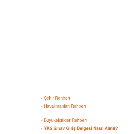
»
Şehir Rehberi
»
Havalimanları Rehberi
»
Büyükelçilikler Rehberi
»
YKS Sınav Giriş Belgesi Nasıl Alınır?