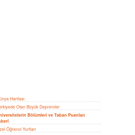
ünya Haritası
ürkiyede Olan Büyük Depremler
niversitelerin Bölümleri ve Taban Puanları
beri
zel Öğrenci Yurtları