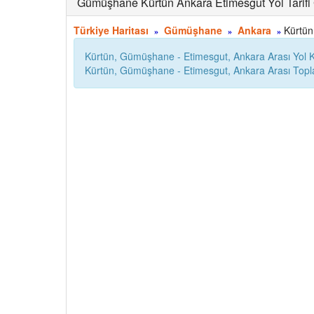
Gümüşhane Kürtün Ankara Etimesgut Yol Tarifi
Türkiye Haritası
Gümüşhane
Ankara
Kürtün,
»
»
»
Kürtün, Gümüşhane - Etimesgut, Ankara Arası Yol 
Kürtün, Gümüşhane - Etimesgut, Ankara Arası Top