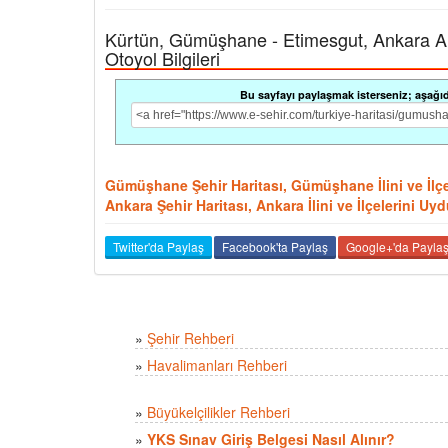
Kürtün, Gümüşhane - Etimesgut, Ankara Arası
Otoyol Bilgileri
Bu sayfayı paylaşmak isterseniz; aşağıdak
Gümüşhane Şehir Haritası, Gümüşhane İlini ve İlçe
Ankara Şehir Haritası, Ankara İlini ve İlçelerini U
Twitter'da Paylaş
Facebook'ta Paylaş
Google+'da Payla
»
Şehir Rehberi
»
Havalimanları Rehberi
»
Büyükelçilikler Rehberi
»
YKS Sınav Giriş Belgesi Nasıl Alınır?