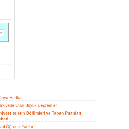
ünya Haritası
ürkiyede Olan Büyük Depremler
niversitelerin Bölümleri ve Taban Puanları
beri
zel Öğrenci Yurtları