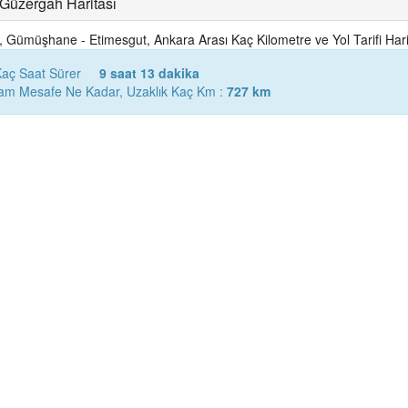
 Güzergah Haritası
 Gümüşhane - Etimesgut, Ankara Arası Kaç Kilometre ve Yol Tarifi Hari
Kaç Saat Sürer
9 saat 13 dakika
lam Mesafe Ne Kadar, Uzaklık Kaç Km :
727 km