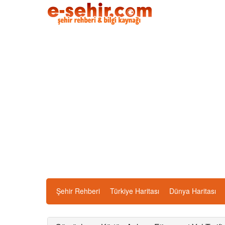
Şehir Rehberi
Türkiye Haritası
Dünya Haritası