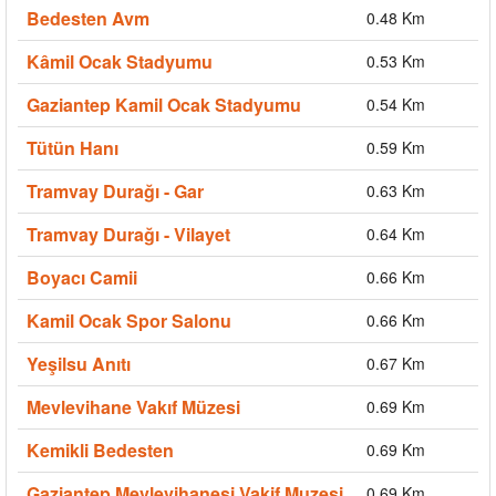
Bedesten Avm
0.48 Km
Kâmil Ocak Stadyumu
0.53 Km
Gaziantep Kamil Ocak Stadyumu
0.54 Km
Tütün Hanı
0.59 Km
Tramvay Durağı - Gar
0.63 Km
Tramvay Durağı - Vilayet
0.64 Km
Boyacı Camii
0.66 Km
Kamil Ocak Spor Salonu
0.66 Km
Yeşilsu Anıtı
0.67 Km
Mevlevihane Vakıf Müzesi
0.69 Km
Kemikli Bedesten
0.69 Km
Gaziantep Mevlevihanesi Vakif Muzesi
0.69 Km