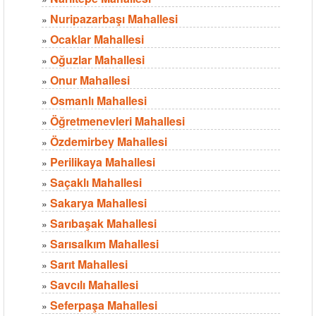
Nuripazarbaşı Mahallesi
»
Ocaklar Mahallesi
»
Oğuzlar Mahallesi
»
Onur Mahallesi
»
Osmanlı Mahallesi
»
Öğretmenevleri Mahallesi
»
Özdemirbey Mahallesi
»
Perilikaya Mahallesi
»
Saçaklı Mahallesi
»
Sakarya Mahallesi
»
Sarıbaşak Mahallesi
»
Sarısalkım Mahallesi
»
Sarıt Mahallesi
»
Savcılı Mahallesi
»
Seferpaşa Mahallesi
»