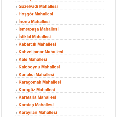
Güzelvadi Mahallesi
»
Hoşgör Mahallesi
»
İnönü Mahallesi
»
İsmetpaşa Mahallesi
»
İstiklal Mahallesi
»
Kabarcık Mahallesi
»
Kahvelipınar Mahallesi
»
Kale Mahallesi
»
Kaleboynu Mahallesi
»
Kanalıcı Mahallesi
»
Karaçomak Mahallesi
»
Karagöz Mahallesi
»
Karatarla Mahallesi
»
Karataş Mahallesi
»
Karayılan Mahallesi
»