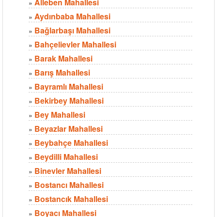
Alleben Mahallesi
»
Aydınbaba Mahallesi
»
Bağlarbaşı Mahallesi
»
Bahçelievler Mahallesi
»
Barak Mahallesi
»
Barış Mahallesi
»
Bayramlı Mahallesi
»
Bekirbey Mahallesi
»
Bey Mahallesi
»
Beyazlar Mahallesi
»
Beybahçe Mahallesi
»
Beydilli Mahallesi
»
Binevler Mahallesi
»
Bostancı Mahallesi
»
Bostancık Mahallesi
»
Boyacı Mahallesi
»