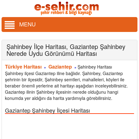
MENU
Şahinbey İlçe Haritası, Gaziantep Şahinbey
Nerede Uydu Görünümü Haritası
Türkiye Haritası
Gaziantep
Şahinbey Haritası
»
»
Şahinbey ilçesi Gaziantep iline bağlıdır. Şahinbey, Gaziantep
şehrinin bir ilçesidir, Şahinbey semtleri, mahalleleri, köyleri ile
beraber önemli yerlerine ait haritayı aşağıdan inceleyebilirsiniz.
Gaziantep ilinin Şahinbey ilçesinin nerede olduğunu hangi
konumda yer aldığını da harita yardımıyla görebilirsiniz.
Gaziantep Şahinbey İlçesi Haritası