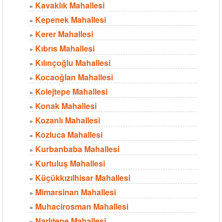
Kavaklık Mahallesi
»
Kepenek Mahallesi
»
Kerer Mahallesi
»
Kıbrıs Mahallesi
»
Kılınçoğlu Mahallesi
»
Kocaoğlan Mahallesi
»
Kolejtepe Mahallesi
»
Konak Mahallesi
»
Kozanlı Mahallesi
»
Kozluca Mahallesi
»
Kurbanbaba Mahallesi
»
Kurtuluş Mahallesi
»
Küçükkızılhisar Mahallesi
»
Mimarsinan Mahallesi
»
Muhacirosman Mahallesi
»
Narlıtepe Mahallesi
»