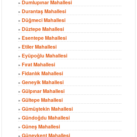
Dumlupınar Mahallesi
»
Durantaş Mahallesi
»
Düğmeci Mahallesi
»
Düztepe Mahallesi
»
Esentepe Mahallesi
»
Etiler Mahallesi
»
Eyüpoğlu Mahallesi
»
Fırat Mahallesi
»
Fidanlık Mahallesi
»
Geneyik Mahallesi
»
Gülpınar Mahallesi
»
Gültepe Mahallesi
»
Gümüştekin Mahallesi
»
Gündoğdu Mahallesi
»
Güneş Mahallesi
»
Güneykent Mahallesi
»