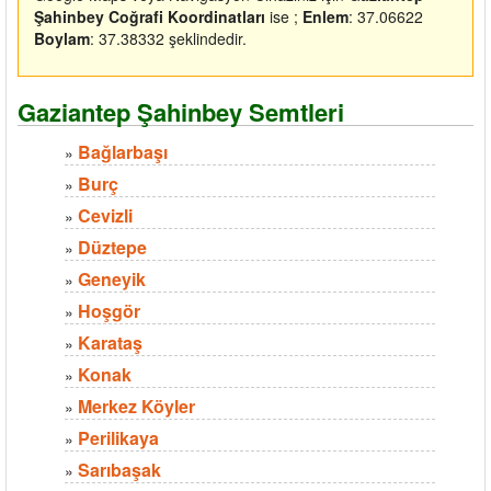
Şahinbey Coğrafi Koordinatları
ise ;
Enlem
: 37.06622
Boylam
: 37.38332 şeklindedir.
Gaziantep Şahinbey Semtleri
Bağlarbaşı
»
Burç
»
Cevizli
»
Düztepe
»
Geneyik
»
Hoşgör
»
Karataş
»
Konak
»
Merkez Köyler
»
Perilikaya
»
Sarıbaşak
»