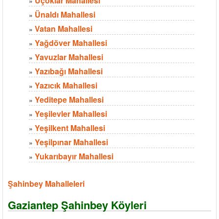
Üçoklar Mahallesi
»
Ünaldı Mahallesi
»
Vatan Mahallesi
»
Yağdöver Mahallesi
»
Yavuzlar Mahallesi
»
Yazıbağı Mahallesi
»
Yazıcık Mahallesi
»
Yeditepe Mahallesi
»
Yeşilevler Mahallesi
»
Yeşilkent Mahallesi
»
Yeşilpınar Mahallesi
»
Yukarıbayır Mahallesi
»
Şahinbey Mahalleleri
Gaziantep Şahinbey Köyleri