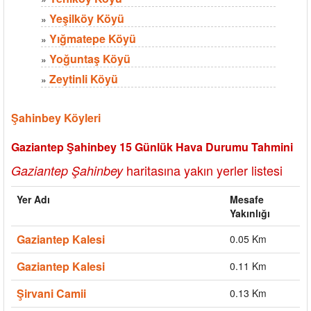
Yeşilköy Köyü
»
Yığmatepe Köyü
»
Yoğuntaş Köyü
»
Zeytinli Köyü
»
Şahinbey Köyleri
Gaziantep Şahinbey 15 Günlük Hava Durumu Tahmini
haritasına yakın yerler listesi
Gaziantep Şahinbey
Yer Adı
Mesafe
Yakınlığı
Gaziantep Kalesi
0.05 Km
Gaziantep Kalesi
0.11 Km
Şirvani Camii
0.13 Km