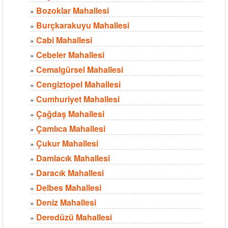
Bozoklar Mahallesi
»
Burçkarakuyu Mahallesi
»
Cabi Mahallesi
»
Cebeler Mahallesi
»
Cemalgürsel Mahallesi
»
Cengiztopel Mahallesi
»
Cumhuriyet Mahallesi
»
Çağdaş Mahallesi
»
Çamlıca Mahallesi
»
Çukur Mahallesi
»
Damlacık Mahallesi
»
Daracık Mahallesi
»
Delbes Mahallesi
»
Deniz Mahallesi
»
Deredüzü Mahallesi
»