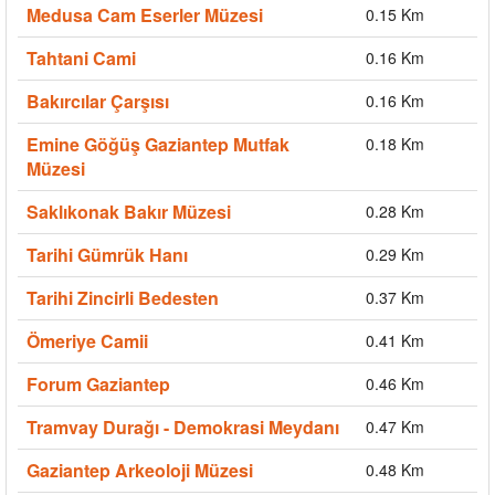
Medusa Cam Eserler Müzesi
0.15 Km
Tahtani Cami
0.16 Km
Bakırcılar Çarşısı
0.16 Km
Emine Göğüş Gaziantep Mutfak
0.18 Km
Müzesi
Saklıkonak Bakır Müzesi
0.28 Km
Tarihi Gümrük Hanı
0.29 Km
Tarihi Zincirli Bedesten
0.37 Km
Ömeriye Camii
0.41 Km
Forum Gaziantep
0.46 Km
Tramvay Durağı - Demokrasi Meydanı
0.47 Km
Gaziantep Arkeoloji Müzesi
0.48 Km