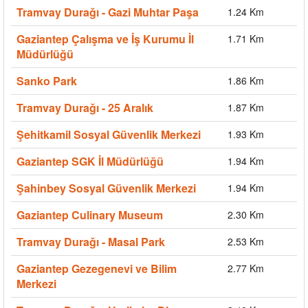
Tramvay Durağı - Gazi Muhtar Paşa
1.24 Km
Gaziantep Çalışma ve İş Kurumu İl
1.71 Km
Müdürlüğü
Sanko Park
1.86 Km
Tramvay Durağı - 25 Aralık
1.87 Km
Şehitkamil Sosyal Güvenlik Merkezi
1.93 Km
Gaziantep SGK İl Müdürlüğü
1.94 Km
Şahinbey Sosyal Güvenlik Merkezi
1.94 Km
Gaziantep Culinary Museum
2.30 Km
Tramvay Durağı - Masal Park
2.53 Km
Gaziantep Gezegenevi ve Bilim
2.77 Km
Merkezi