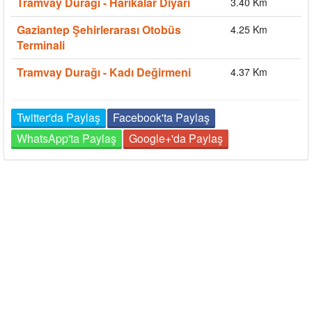
Tramvay Durağı - Harikalar Diyarı
3.40 Km
Gaziantep Şehirlerarası Otobüs
4.25 Km
Terminali
Tramvay Durağı - Kadı Değirmeni
4.37 Km
Twitter'da Paylaş
Facebook'ta Paylaş
WhatsApp'ta Paylaş
Google+'da Paylaş