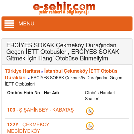
MENU
ERCİYES SOKAK Çekmeköy Durağından
Geçen İETT Otobüsleri, ERCİYES SOKAK
Gitmek İçin Hangi Otobüse Binmeliyim
Türkiye Haritası
İstanbul Çekmeköy İETT Otobüs
»
Durakları
ERCİYES SOKAK Çekmeköy Durağından Geçen
»
İETT Otobüsleri
Otobüs Hattı No - Hat Adı
Otobüs Hareket
Saatleri
103
- Ş.ŞAHİNBEY - KABATAŞ
122Y
- ÇEKMEKÖY -
MECİDİYEKÖY