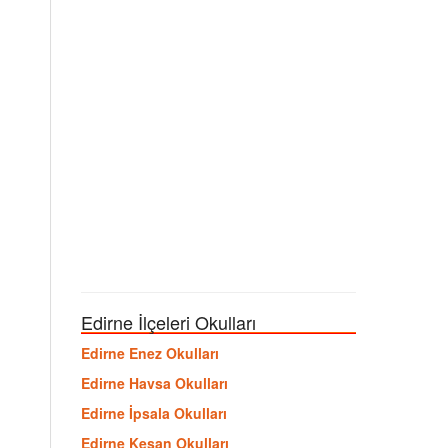
Edirne İlçeleri Okulları
Edirne Enez Okulları
Edirne Havsa Okulları
Edirne İpsala Okulları
Edirne Keşan Okulları