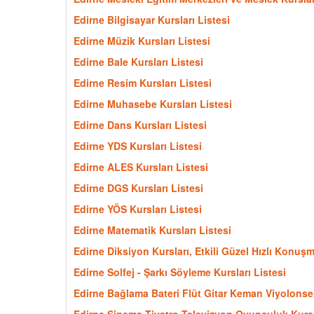
Edirne Bilgisayar Kursları Listesi
Edirne Müzik Kursları Listesi
Edirne Bale Kursları Listesi
Edirne Resim Kursları Listesi
Edirne Muhasebe Kursları Listesi
Edirne Dans Kursları Listesi
Edirne YDS Kursları Listesi
Edirne ALES Kursları Listesi
Edirne DGS Kursları Listesi
Edirne YÖS Kursları Listesi
Edirne Matematik Kursları Listesi
Edirne Diksiyon Kursları, Etkili Güzel Hızlı Konuşm
Edirne Solfej - Şarkı Söyleme Kursları Listesi
Edirne Bağlama Bateri Flüt Gitar Keman Viyolonsel