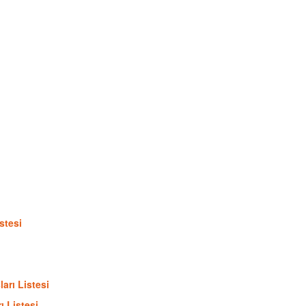
stesi
arı Listesi
ı Listesi