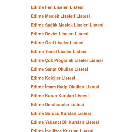
Edirne Fen Liseleri Listesi
Edirne Meslek Liseleri Listesi
Edirne Sağlık Meslek Liseleri Listesi
Edirne Devlet Liseleri Listesi
Edirne Özel Liseler Listesi
Edirne Temel Liseler Listesi
Edirne Çok Programlı Liseler Listesi
Edirne Sanat Okulları Listesi
Edirne Kolejler Listesi
Edirne İmam Hatip Okulları Listesi
Edirne Kuran Kursları Listesi
Edirne Dershaneler Listesi
Edirne Sürücü Kursları Listesi
Edirne Yabancı Dil Kursları Listesi
Edirne İngilizce Kursları Listesi