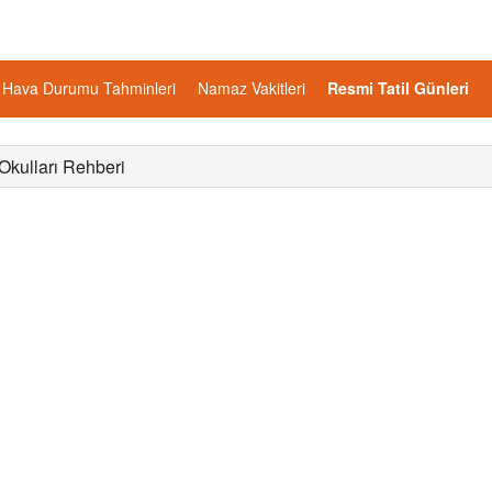
Hava Durumu Tahminleri
Namaz Vakitleri
Resmi Tatil Günleri
Okulları Rehberi