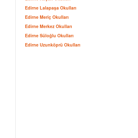
Edirne Lalapaşa Okulları
Edirne Meriç Okulları
Edirne Merkez Okulları
Edirne Süloğlu Okulları
Edirne Uzunköprü Okulları