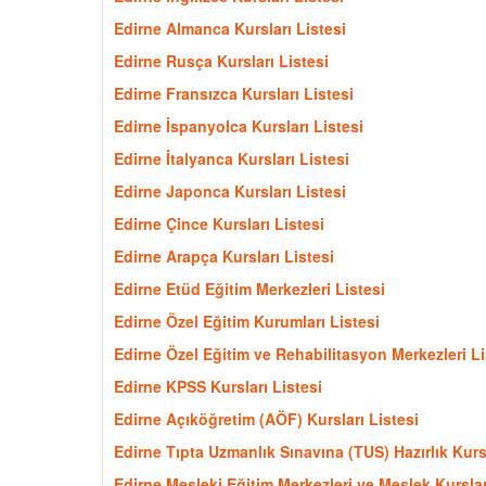
Edirne Almanca Kursları Listesi
Edirne Rusça Kursları Listesi
Edirne Fransızca Kursları Listesi
Edirne İspanyolca Kursları Listesi
Edirne İtalyanca Kursları Listesi
Edirne Japonca Kursları Listesi
Edirne Çince Kursları Listesi
Edirne Arapça Kursları Listesi
Edirne Etüd Eğitim Merkezleri Listesi
Edirne Özel Eğitim Kurumları Listesi
Edirne Özel Eğitim ve Rehabilitasyon Merkezleri Li
Edirne KPSS Kursları Listesi
Edirne Açıköğretim (AÖF) Kursları Listesi
Edirne Tıpta Uzmanlık Sınavına (TUS) Hazırlık Kursl
Edirne Mesleki Eğitim Merkezleri ve Meslek Kurslar