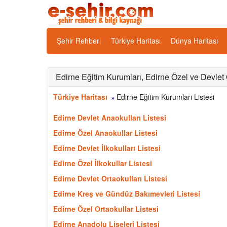
Şehir Rehberi
Türkiye Haritası
Dünya Haritası
Edirne Eğitim Kurumları, Edirne Özel ve Devlet 
Türkiye Haritası
Edirne Eğitim Kurumları Listesi
»
Edirne Devlet Anaokulları Listesi
Edirne Özel Anaokullar Listesi
Edirne Devlet İlkokulları Listesi
Edirne Özel İlkokullar Listesi
Edirne Devlet Ortaokulları Listesi
Edirne Kreş ve Gündüz Bakımevleri Listesi
Edirne Özel Ortaokullar Listesi
Edirne Anadolu Liseleri Listesi