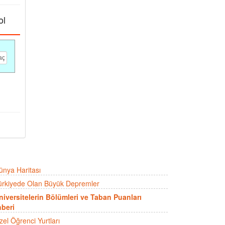
ol
ünya Haritası
ürkiyede Olan Büyük Depremler
niversitelerin Bölümleri ve Taban Puanları
beri
zel Öğrenci Yurtları