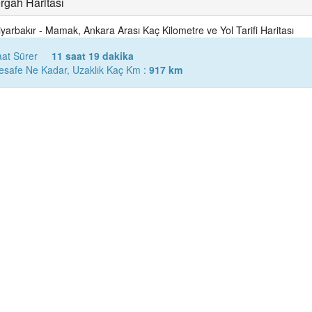
rgah Haritası
iyarbakır - Mamak, Ankara Arası Kaç Kilometre ve Yol Tarifi Haritası
aat Sürer
11 saat 19 dakika
Mesafe Ne Kadar, Uzaklık Kaç Km :
917 km