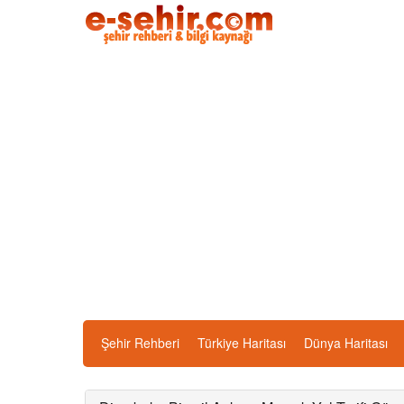
Şehir Rehberi
Türkiye Haritası
Dünya Haritası