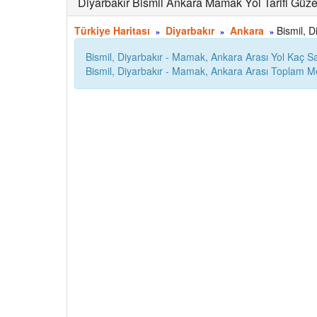
Diyarbakır Bismil Ankara Mamak Yol Tarifi Güze
Türkiye Haritası
Diyarbakır
Ankara
Bismil, D
»
»
»
Bismil, Diyarbakır - Mamak, Ankara Arası Yol Kaç S
Bismil, Diyarbakır - Mamak, Ankara Arası Toplam 