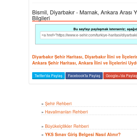
Bismil, Diyarbakır - Mamak, Ankara Arası Yol
Bilgileri
Bu sayfayı paylaşmak isterseniz; aşağıdak
Diyarbakır Şehir Haritası, Diyarbakır İlini ve İlçel
Ankara Şehir Haritası, Ankara İlini ve İlçelerini U
Twitter'da Paylaş
Facebook'ta Paylaş
Google+'da Payla
»
Şehir Rehberi
»
Havalimanları Rehberi
»
Büyükelçilikler Rehberi
»
YKS Sınav Giriş Belgesi Nasıl Alınır?