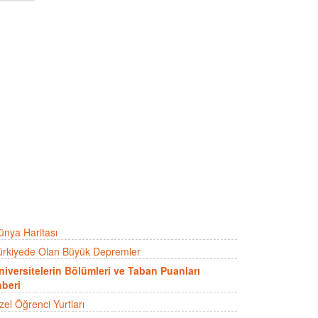
ünya Haritası
ürkiyede Olan Büyük Depremler
niversitelerin Bölümleri ve Taban Puanları
beri
zel Öğrenci Yurtları