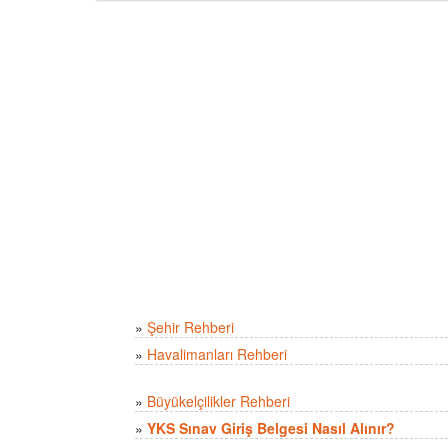
»
Şehir Rehberi
»
Havalimanları Rehberi
»
Büyükelçilikler Rehberi
»
YKS Sınav Giriş Belgesi Nasıl Alınır?