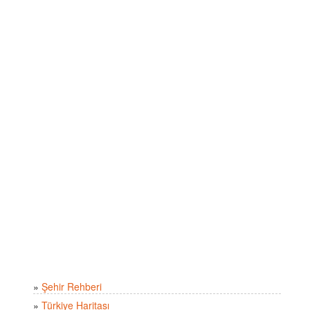
»
Şehir Rehberi
»
Türkiye Haritası