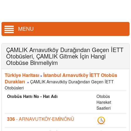
MENU
ÇAMLIK Arnavutköy Durağından Geçen İETT
Otobüsleri, ÇAMLIK Gitmek İçin Hangi
Otobüse Binmeliyim
Türkiye Haritası
İstanbul Arnavutköy İETT Otobüs
»
Durakları
ÇAMLIK Arnavutköy Durağından Geçen İETT
»
Otobüsleri
Otobüs Hattı No - Hat Adı
Otobüs
Hareket
Saatleri
336
- ARNAVUTKÖY-EMİNÖNÜ