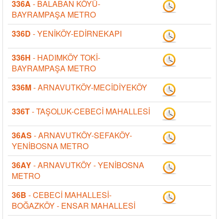
336A
- BALABAN KÖYÜ-
BAYRAMPAŞA METRO
336D
- YENİKÖY-EDİRNEKAPI
336H
- HADIMKÖY TOKİ-
BAYRAMPAŞA METRO
336M
- ARNAVUTKÖY-MECİDİYEKÖY
336T
- TAŞOLUK-CEBECİ MAHALLESİ
36AS
- ARNAVUTKÖY-SEFAKÖY-
YENİBOSNA METRO
36AY
- ARNAVUTKÖY - YENİBOSNA
METRO
36B
- CEBECİ MAHALLESİ-
BOĞAZKÖY - ENSAR MAHALLESİ