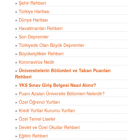
»
Şehir Rehberi
»
Türkiye Haritası
»
Dünya Haritası
»
Havalimanları Rehberi
»
Son Depremler
»
Türkiyede Olan Büyük Depremler
»
Büyükelçilikler Rehberi
»
Koronavirüs Nedir
»
Üniversitelerin Bölümleri ve Taban Puanları
Rehberi
»
YKS Sınav Giriş Belgesi Nasıl Alınır?
»
Puanı Azalan Üniversite Bölümleri Nelerdir?
»
Özel Öğrenci Yurtları
»
Kredi Yurtlar Kurumu Yurtları
»
Özel Temel Liseler
»
Devlet ve Özel Okullar Rehberi
»
Eğitim Rehberi