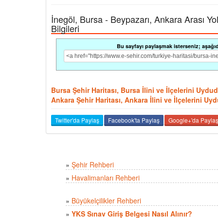
İnegöl, Bursa - Beypazarı, Ankara Arası Yol 
Bilgileri
Bu sayfayı paylaşmak isterseniz; aşağıdak
Bursa Şehir Haritası, Bursa İlini ve İlçelerini Uyd
Ankara Şehir Haritası, Ankara İlini ve İlçelerini U
Twitter'da Paylaş
Facebook'ta Paylaş
Google+'da Payla
»
Şehir Rehberi
»
Havalimanları Rehberi
»
Büyükelçilikler Rehberi
»
YKS Sınav Giriş Belgesi Nasıl Alınır?