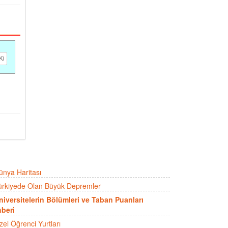
ünya Haritası
ürkiyede Olan Büyük Depremler
niversitelerin Bölümleri ve Taban Puanları
beri
zel Öğrenci Yurtları