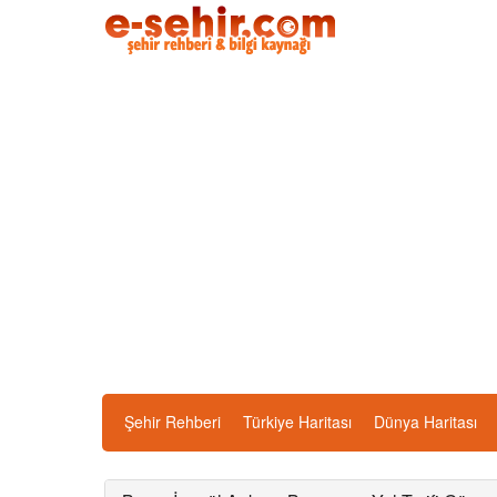
Şehir Rehberi
Türkiye Haritası
Dünya Haritası