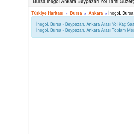
Bursa İnegöl Ankara Beypazarı Yol Tarifi Güzer
Türkiye Haritası
Bursa
Ankara
İnegöl, Bursa 
»
»
»
İnegöl, Bursa - Beypazarı, Ankara Arası Yol Kaç Sa
İnegöl, Bursa - Beypazarı, Ankara Arası Toplam Me