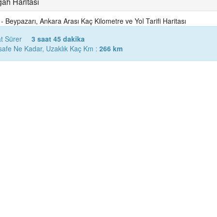
gah Haritası
- Beypazarı, Ankara Arası Kaç Kilometre ve Yol Tarifi Haritası
at Sürer
3 saat 45 dakika
safe Ne Kadar, Uzaklık Kaç Km :
266 km