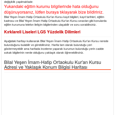
değişiklik yapılmaktadır.
Yukarıdaki eğitim kurumu bilgilerinde hata olduğunu
düşünuyorsanız, lütfen buraya tıklayarak bize bildiriniz.
Bilal Yeşen İmam-Hatip Ortaokulu Kur'an Kursu kayıt bilgileri, kayıt tarihleri, eğitim
kadrosu ve Bilal Yeşen İmam-Hatip Ortaokulu Kur'an Kursu sınavları gibi konularda
eğitim kurumuna telefon iletişim bilgilerinden ulaşabilir ve soru sorabilirsiniz.
Kırklareli Liseleri LGS Yüzdelik Dilimleri
Aşağıdaki haritayı kullanarak Bilal Yeşen İmam-Hatip Ortaokulu Kur'an Kursu nerede
bulunduğunu bulabilir ve görebilirsiniz. Harita tam olarak bulunduğu yeri
göstermeyebilir ama haritada inceleme yaparak kurumun bulunduğu yerin cadde
sokak bilgilerinin nerde olduğunu yaklaşık olarak öğrenebilirsiniz.
Bilal Yeşen İmam-Hatip Ortaokulu Kur'an Kursu
Adresi ve Yaklaşık Konum Bilgisi Haritası