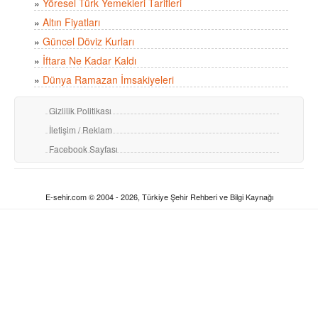
»
Yöresel Türk Yemekleri Tarifleri
»
Altın Fiyatları
»
Güncel Döviz Kurları
»
İftara Ne Kadar Kaldı
»
Dünya Ramazan İmsakiyeleri
Gizlilik Politikası
İletişim / Reklam
Facebook Sayfası
E-sehir.com © 2004 - 2026, Türkiye Şehir Rehberi ve Bilgi Kaynağı