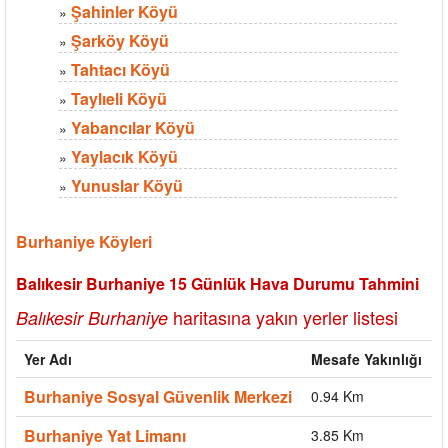
Şahinler Köyü
»
Şarköy Köyü
»
Tahtacı Köyü
»
Taylıeli Köyü
»
Yabancılar Köyü
»
Yaylacık Köyü
»
Yunuslar Köyü
»
Burhaniye Köyleri
Balıkesir Burhaniye 15 Günlük Hava Durumu Tahmini
haritasına yakın yerler listesi
Balıkesir Burhaniye
Yer Adı
Mesafe Yakınlığı
Burhaniye Sosyal Güvenlik Merkezi
0.94 Km
Burhaniye Yat Limanı
3.85 Km