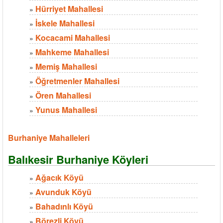
Hürriyet Mahallesi
»
İskele Mahallesi
»
Kocacami Mahallesi
»
Mahkeme Mahallesi
»
Memiş Mahallesi
»
Öğretmenler Mahallesi
»
Ören Mahallesi
»
Yunus Mahallesi
»
Burhaniye Mahalleleri
Balıkesir Burhaniye Köyleri
Ağacık Köyü
»
Avunduk Köyü
»
Bahadınlı Köyü
»
Börezli Köyü
»