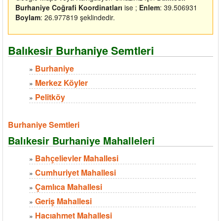
Burhaniye Coğrafi Koordinatları
ise ;
Enlem
: 39.506931
Boylam
: 26.977819 şeklindedir.
Balıkesir Burhaniye Semtleri
Burhaniye
»
Merkez Köyler
»
Pelitköy
»
Burhaniye Semtleri
Balıkesir Burhaniye Mahalleleri
Bahçelievler Mahallesi
»
Cumhuriyet Mahallesi
»
Çamlıca Mahallesi
»
Geriş Mahallesi
»
Hacıahmet Mahallesi
»