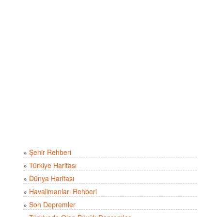
»
Şehir Rehberi
»
Türkiye Haritası
»
Dünya Haritası
»
Havalimanları Rehberi
»
Son Depremler