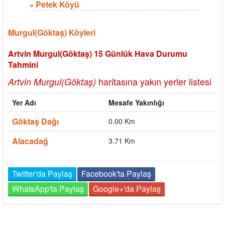
Petek Köyü
»
Murgul(Göktaş) Köyleri
Artvin Murgul(Göktaş) 15 Günlük Hava Durumu
Tahmini
haritasına yakın yerler listesi
Artvin Murgul(Göktaş)
Yer Adı
Mesafe Yakınlığı
Göktaş Dağı
0.00 Km
Alacadağ
3.71 Km
Twitter'da Paylaş
Facebook'ta Paylaş
WhatsApp'ta Paylaş
Google+'da Paylaş