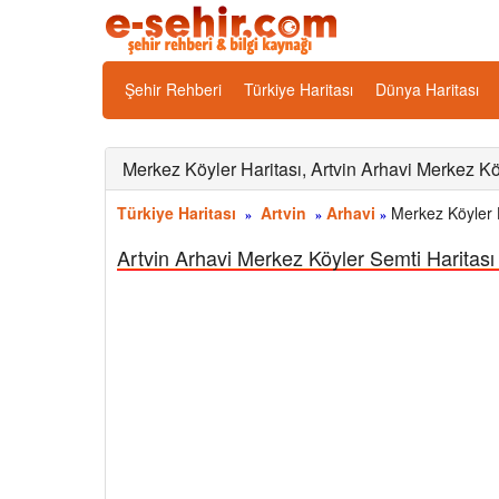
Şehir Rehberi
Türkiye Haritası
Dünya Haritası
Merkez Köyler Haritası, Artvin Arhavi Merkez K
Türkiye Haritası
Artvin
Arhavi
Merkez Köyler H
»
»
»
Artvin Arhavi Merkez Köyler Semti Haritası