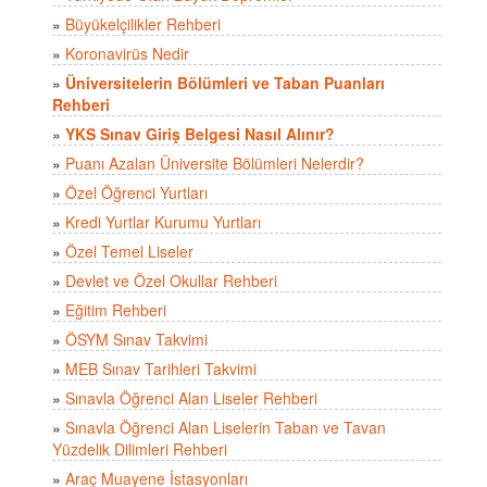
»
Büyükelçilikler Rehberi
»
Koronavirüs Nedir
»
Üniversitelerin Bölümleri ve Taban Puanları
Rehberi
»
YKS Sınav Giriş Belgesi Nasıl Alınır?
»
Puanı Azalan Üniversite Bölümleri Nelerdir?
»
Özel Öğrenci Yurtları
»
Kredi Yurtlar Kurumu Yurtları
»
Özel Temel Liseler
»
Devlet ve Özel Okullar Rehberi
»
Eğitim Rehberi
»
ÖSYM Sınav Takvimi
»
MEB Sınav Tarihleri Takvimi
»
Sınavla Öğrenci Alan Liseler Rehberi
»
Sınavla Öğrenci Alan Liselerin Taban ve Tavan
Yüzdelik Dilimleri Rehberi
»
Araç Muayene İstasyonları