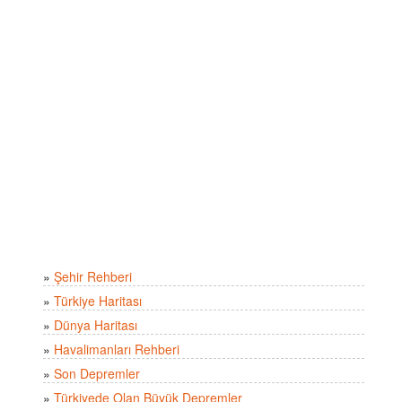
»
Şehir Rehberi
»
Türkiye Haritası
»
Dünya Haritası
»
Havalimanları Rehberi
»
Son Depremler
»
Türkiyede Olan Büyük Depremler