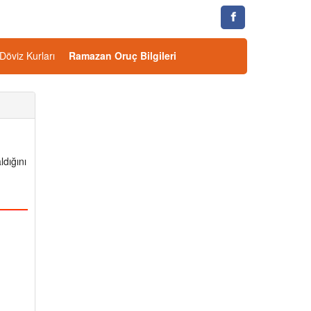
Döviz Kurları
Ramazan Oruç Bilgileri
ldığını