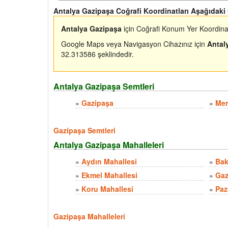
Antalya Gazipaşa Coğrafi Koordinatları Aşağıdaki 
Antalya Gazipaşa
için Coğrafi Konum Yer Koordinat
Google Maps veya Navigasyon Cihazınız için
Antal
32.313586 şeklindedir.
Antalya Gazipaşa Semtleri
»
Gazipaşa
»
Mer
Gazipaşa Semtleri
Antalya Gazipaşa Mahalleleri
»
Aydın Mahallesi
»
Bak
»
Ekmel Mahallesi
»
Gaz
»
Koru Mahallesi
»
Paz
Gazipaşa Mahalleleri