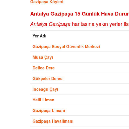
Gazipaşa Köyleri
Antalya Gazipaşa 15 Günlük Hava Duru
haritasına yakın yerler lis
Antalya Gazipaşa
Yer Adı
Gazipaşa Sosyal Güvenlik Merkezi
Musa Çayı
Delice Dere
Gökçeler Deresi
İnceağrı Çayı
Halil Limanı
Gazipaşa Limanı
Gazipaşa Havalimanı