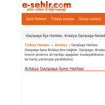
Şehir Rehberi
Türkiye Haritası
Dünya Haritası
Gazipaşa İlçe Haritası, Antalya Gazipaşa Ner
Türkiye Haritası
Antalya
Gazipaşa Haritası
»
»
Gazipaşa ilçesi Antalya iline bağlıdır. Gazipaşa, Antalya
önemli yerlerine ait haritayı aşağıdan inceleyebilirsin
da harita yardımıyla görebilirsiniz.
Antalya Gazipaşa İlçesi Haritası