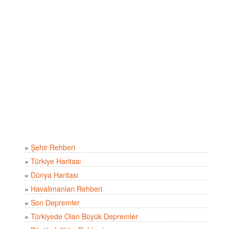
»
Şehir Rehberi
»
Türkiye Haritası
»
Dünya Haritası
»
Havalimanları Rehberi
»
Son Depremler
»
Türkiyede Olan Büyük Depremler