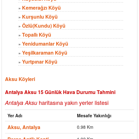
Kemerağzı Köyü
»
Kurşunlu Köyü
»
Özlü(Kundu) Köyü
»
Topallı Köyü
»
Yenidumanlar Köyü
»
Yeşilkaraman Köyü
»
Yurtpınar Köyü
»
Aksu Köyleri
Antalya Aksu 15 Günlük Hava Durumu Tahmini
haritasına yakın yerler listesi
Antalya Aksu
Yer Adı
Mesafe Yakınlığı
Aksu, Antalya
0.98 Km
1.92 Km