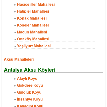
Hacıceliller Mahallesi
»
Hatipler Mahallesi
»
Konak Mahallesi
»
Köseler Mahallesi
»
Macun Mahallesi
»
Ortaköy Mahallesi
»
Yeşilyurt Mahallesi
»
Aksu Mahalleleri
Antalya Aksu Köyleri
Alaylı Köyü
»
Gökdere Köyü
»
Güloluk Köyü
»
İhsaniye Köyü
»
Kayadibi Köyü
»