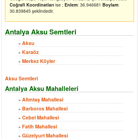
Coğrafi Koordinatları
ise ;
Enlem
: 36.946681
Boylam
:
30.839845 şeklindedir.
Antalya Aksu Semtleri
Aksu
»
Karaöz
»
Merkez Köyler
»
Aksu Semtleri
Antalya Aksu Mahalleleri
Altıntaş Mahallesi
»
Barboros Mahallesi
»
Cebel Mahallesi
»
Fatih Mahallesi
»
Güzelyurt Mahallesi
»