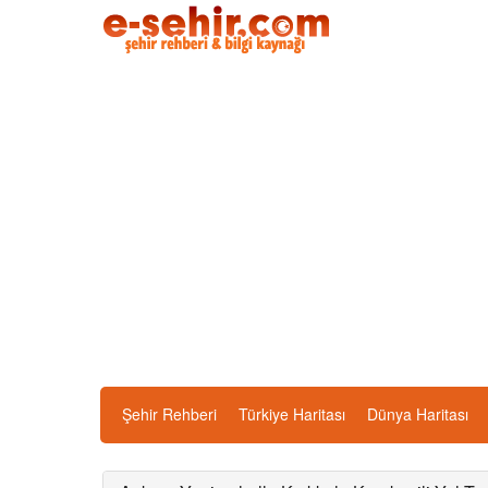
Şehir Rehberi
Türkiye Haritası
Dünya Haritası