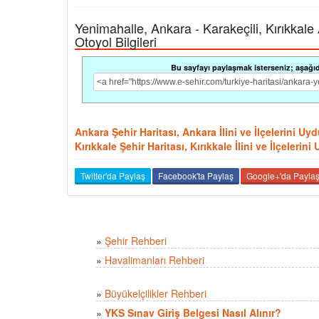
Yenimahalle, Ankara - Karakeçili, Kırıkkale A
Otoyol Bilgileri
Bu sayfayı paylaşmak isterseniz; aşağıdak
Ankara Şehir Haritası, Ankara İlini ve İlçelerini U
Kırıkkale Şehir Haritası, Kırıkkale İlini ve İlçeleri
Twitter'da Paylaş
Facebook'ta Paylaş
Google+'da Payla
»
Şehir Rehberi
»
Havalimanları Rehberi
»
Büyükelçilikler Rehberi
»
YKS Sınav Giriş Belgesi Nasıl Alınır?