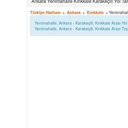
Ankara Yenimahalle Kırıkkale Karakeçili Yol Tar
Türkiye Haritası
Ankara
Kırıkkale
Yenimahalle
»
»
»
Yenimahalle, Ankara - Karakeçili, Kırıkkale Arası Yo
Yenimahalle, Ankara - Karakeçili, Kırıkkale Arası 