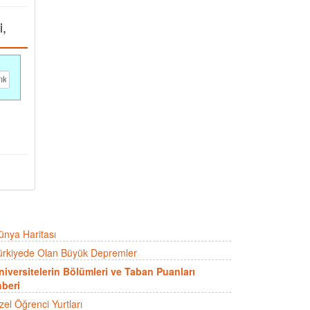
i,
ünya Haritası
ürkiyede Olan Büyük Depremler
niversitelerin Bölümleri ve Taban Puanları
beri
zel Öğrenci Yurtları