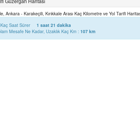
ifi Güzergah Haritası
, Ankara - Karakeçili, Kırıkkale Arası Kaç Kilometre ve Yol Tarifi Harita
l Kaç Saat Sürer
1 saat 21 dakika
Toplam Mesafe Ne Kadar, Uzaklık Kaç Km :
107 km