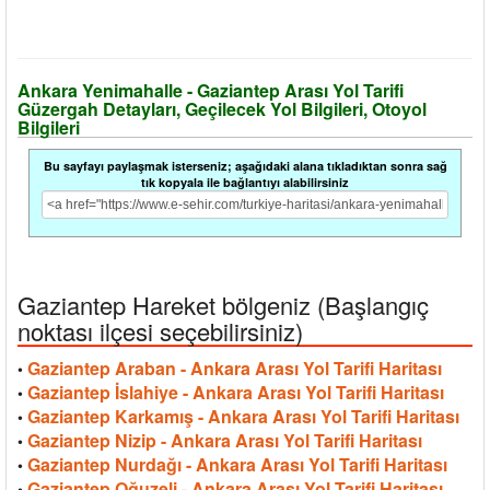
Ankara Yenimahalle - Gaziantep Arası Yol Tarifi
Güzergah Detayları, Geçilecek Yol Bilgileri, Otoyol
Bilgileri
Bu sayfayı paylaşmak isterseniz; aşağıdaki alana tıkladıktan sonra sağ
tık kopyala ile bağlantıyı alabilirsiniz
Gaziantep Hareket bölgeniz (Başlangıç
noktası ilçesi seçebilirsiniz)
Gaziantep Araban - Ankara Arası Yol Tarifi Haritası
•
Gaziantep İslahiye - Ankara Arası Yol Tarifi Haritası
•
Gaziantep Karkamış - Ankara Arası Yol Tarifi Haritası
•
Gaziantep Nizip - Ankara Arası Yol Tarifi Haritası
•
Gaziantep Nurdağı - Ankara Arası Yol Tarifi Haritası
•
Gaziantep Oğuzeli - Ankara Arası Yol Tarifi Haritası
•