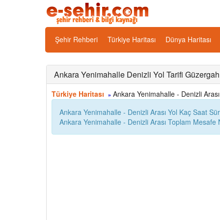
Şehir Rehberi
Türkiye Haritası
Dünya Haritası
Ankara Yenimahalle Denizli Yol Tarifi Güzergah
Türkiye Haritası
Ankara Yenimahalle - Denizli Arası 
»
Ankara Yenimahalle - Denizli Arası Yol Kaç Saat Sü
Ankara Yenimahalle - Denizli Arası Toplam Mesafe 