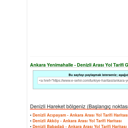
Ankara Yenimahalle - Denizli Arası Yol Tarifi G
Bu sayfayı paylaşmak isterseniz; aşağıdak
Denizli Hareket bölgeniz (Başlangıç noktası i
•
Denizli Acıpayam - Ankara Arası Yol Tarifi Haritas
•
Denizli Akköy - Ankara Arası Yol Tarifi Haritası
•
Denizli Babadağ - Ankara Arası Yol Tarifi Haritası