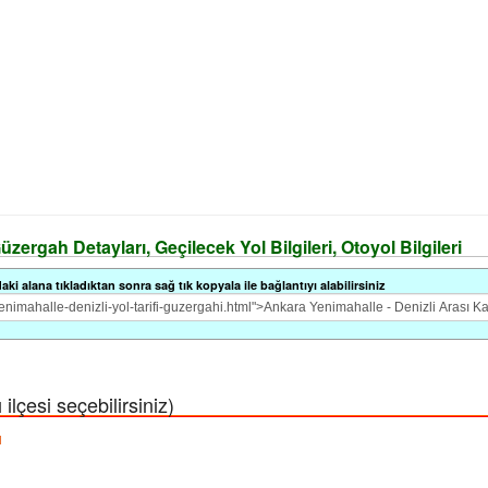
üzergah Detayları, Geçilecek Yol Bilgileri, Otoyol Bilgileri
i alana tıkladıktan sonra sağ tık kopyala ile bağlantıyı alabilirsiniz
lçesi seçebilirsiniz)
ı