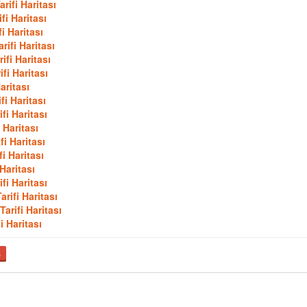
rifi Haritası
fi Haritası
i Haritası
ifi Haritası
ifi Haritası
fi Haritası
aritası
fi Haritası
fi Haritası
 Haritası
i Haritası
i Haritası
Haritası
fi Haritası
rifi Haritası
arifi Haritası
i Haritası
ş