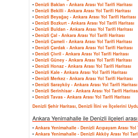
•
Denizli Baklan - Ankara Arası Yol Tarifi Haritası
•
Denizli Bekilli - Ankara Arası Yol Tarifi Haritası
•
Denizli Beyağaç - Ankara Arası Yol Tarifi Haritası
•
Denizli Bozkurt - Ankara Arası Yol Tarifi Haritası
•
Denizli Buldan - Ankara Arası Yol Tarifi Haritası
•
Denizli Çal - Ankara Arası Yol Tarifi Haritası
•
Denizli Çameli - Ankara Arası Yol Tarifi Haritası
•
Denizli Çardak - Ankara Arası Yol Tarifi Haritası
•
Denizli Çivril - Ankara Arası Yol Tarifi Haritası
•
Denizli Güney - Ankara Arası Yol Tarifi Haritası
•
Denizli Honaz - Ankara Arası Yol Tarifi Haritası
•
Denizli Kale - Ankara Arası Yol Tarifi Haritası
•
Denizli Merkez - Ankara Arası Yol Tarifi Haritası
•
Denizli Sarayköy - Ankara Arası Yol Tarifi Haritası
•
Denizli Serinhisar - Ankara Arası Yol Tarifi Haritas
•
Denizli Tavas - Ankara Arası Yol Tarifi Haritası
Denizli Şehir Haritası, Denizli İlini ve İlçelerini U
Ankara Yenimahalle ile Denizli ilçeleri aras
•
Ankara Yenimahalle - Denizli Acıpayam Arası Yol T
•
Ankara Yenimahalle - Denizli Akköy Arası Yol Tarif