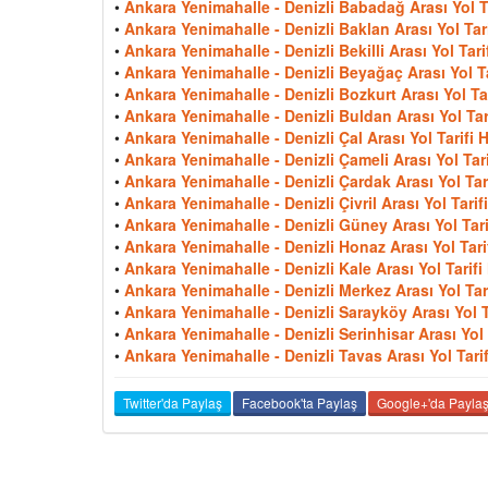
•
Ankara Yenimahalle - Denizli Babadağ Arası Yol Ta
•
Ankara Yenimahalle - Denizli Baklan Arası Yol Tari
•
Ankara Yenimahalle - Denizli Bekilli Arası Yol Tarif
•
Ankara Yenimahalle - Denizli Beyağaç Arası Yol Tar
•
Ankara Yenimahalle - Denizli Bozkurt Arası Yol Tar
•
Ankara Yenimahalle - Denizli Buldan Arası Yol Tari
•
Ankara Yenimahalle - Denizli Çal Arası Yol Tarifi H
•
Ankara Yenimahalle - Denizli Çameli Arası Yol Tari
•
Ankara Yenimahalle - Denizli Çardak Arası Yol Tari
•
Ankara Yenimahalle - Denizli Çivril Arası Yol Tarifi
•
Ankara Yenimahalle - Denizli Güney Arası Yol Tarif
•
Ankara Yenimahalle - Denizli Honaz Arası Yol Tarif
•
Ankara Yenimahalle - Denizli Kale Arası Yol Tarifi 
•
Ankara Yenimahalle - Denizli Merkez Arası Yol Tari
•
Ankara Yenimahalle - Denizli Sarayköy Arası Yol Ta
•
Ankara Yenimahalle - Denizli Serinhisar Arası Yol T
•
Ankara Yenimahalle - Denizli Tavas Arası Yol Tarif
Twitter'da Paylaş
Facebook'ta Paylaş
Google+'da Payla