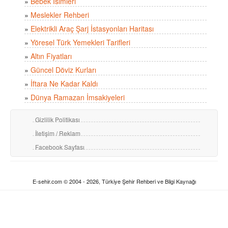
»
Bebek İsimleri
»
Meslekler Rehberi
»
Elektrikli Araç Şarj İstasyonları Haritası
»
Yöresel Türk Yemekleri Tarifleri
»
Altın Fiyatları
»
Güncel Döviz Kurları
»
İftara Ne Kadar Kaldı
»
Dünya Ramazan İmsakiyeleri
Gizlilik Politikası
İletişim / Reklam
Facebook Sayfası
E-sehir.com © 2004 - 2026, Türkiye Şehir Rehberi ve Bilgi Kaynağı