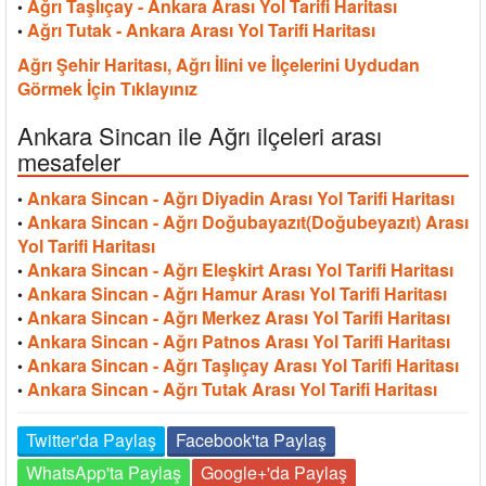
Ağrı Taşlıçay - Ankara Arası Yol Tarifi Haritası
•
Ağrı Tutak - Ankara Arası Yol Tarifi Haritası
•
Ağrı Şehir Haritası, Ağrı İlini ve İlçelerini Uydudan
Görmek İçin Tıklayınız
Ankara Sincan ile Ağrı ilçeleri arası
mesafeler
Ankara Sincan - Ağrı Diyadin Arası Yol Tarifi Haritası
•
Ankara Sincan - Ağrı Doğubayazıt(Doğubeyazıt) Arası
•
Yol Tarifi Haritası
Ankara Sincan - Ağrı Eleşkirt Arası Yol Tarifi Haritası
•
Ankara Sincan - Ağrı Hamur Arası Yol Tarifi Haritası
•
Ankara Sincan - Ağrı Merkez Arası Yol Tarifi Haritası
•
Ankara Sincan - Ağrı Patnos Arası Yol Tarifi Haritası
•
Ankara Sincan - Ağrı Taşlıçay Arası Yol Tarifi Haritası
•
Ankara Sincan - Ağrı Tutak Arası Yol Tarifi Haritası
•
Twitter'da Paylaş
Facebook'ta Paylaş
WhatsApp'ta Paylaş
Google+'da Paylaş