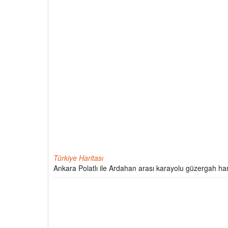
Türkiye Haritası
Ankara Polatlı ile Ardahan arası karayolu güzergah har