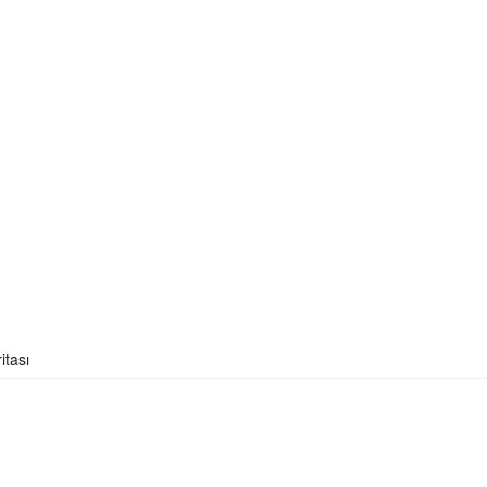
itası