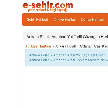
Şehir Rehberi
Türkiye Haritası
Dünya Haritası
Ankara Polatlı Ardahan Yol Tarifi Güzergah Hari
Türkiye Haritası
Ankara Polatlı - Ardahan Arası Kaç 
»
Ankara Polatlı - Ardahan Arası Yol Kaç Saat Sürer
Ankara Polatlı - Ardahan Arası Toplam Mesafe Ne K