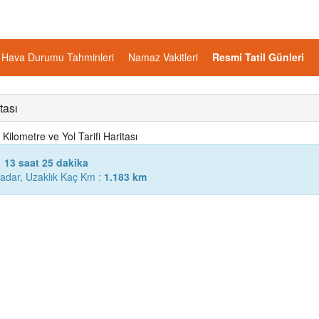
Hava Durumu Tahminleri
Namaz Vakitleri
Resmi Tatil Günleri
tası
Kilometre ve Yol Tarifi Haritası
13 saat 25 dakika
adar, Uzaklık Kaç Km :
1.183 km