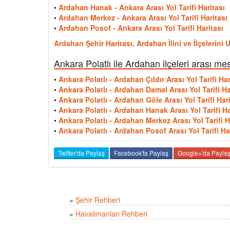
•
Ardahan Hanak - Ankara Arası Yol Tarifi Haritası
•
Ardahan Merkez - Ankara Arası Yol Tarifi Haritası
•
Ardahan Posof - Ankara Arası Yol Tarifi Haritası
Ardahan Şehir Haritası, Ardahan İlini ve İlçelerini
Ankara Polatlı ile Ardahan ilçeleri arası me
•
Ankara Polatlı - Ardahan Çıldır Arası Yol Tarifi Har
•
Ankara Polatlı - Ardahan Damal Arası Yol Tarifi Ha
•
Ankara Polatlı - Ardahan Göle Arası Yol Tarifi Hari
•
Ankara Polatlı - Ardahan Hanak Arası Yol Tarifi Ha
•
Ankara Polatlı - Ardahan Merkez Arası Yol Tarifi H
•
Ankara Polatlı - Ardahan Posof Arası Yol Tarifi Ha
Twitter'da Paylaş
Facebook'ta Paylaş
Google+'da Payla
»
Şehir Rehberi
»
Havalimanları Rehberi