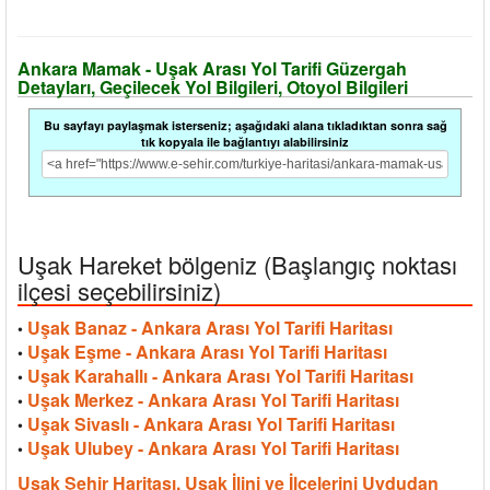
Ankara Mamak - Uşak Arası Yol Tarifi Güzergah
Detayları, Geçilecek Yol Bilgileri, Otoyol Bilgileri
Bu sayfayı paylaşmak isterseniz; aşağıdaki alana tıkladıktan sonra sağ
tık kopyala ile bağlantıyı alabilirsiniz
Uşak Hareket bölgeniz (Başlangıç noktası
ilçesi seçebilirsiniz)
Uşak Banaz - Ankara Arası Yol Tarifi Haritası
•
Uşak Eşme - Ankara Arası Yol Tarifi Haritası
•
Uşak Karahallı - Ankara Arası Yol Tarifi Haritası
•
Uşak Merkez - Ankara Arası Yol Tarifi Haritası
•
Uşak Sivaslı - Ankara Arası Yol Tarifi Haritası
•
Uşak Ulubey - Ankara Arası Yol Tarifi Haritası
•
Uşak Şehir Haritası, Uşak İlini ve İlçelerini Uydudan