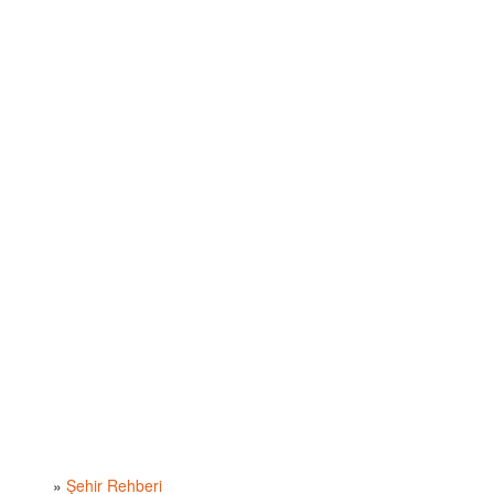
»
Şehir Rehberi