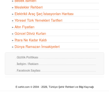
»
Bebek İsimleri
»
Meslekler Rehberi
»
Elektrikli Araç Şarj İstasyonları Haritası
»
Yöresel Türk Yemekleri Tarifleri
»
Altın Fiyatları
»
Güncel Döviz Kurları
»
İftara Ne Kadar Kaldı
»
Dünya Ramazan İmsakiyeleri
Gizlilik Politikası
İletişim / Reklam
Facebook Sayfası
E-sehir.com © 2004 - 2026, Türkiye Şehir Rehberi ve Bilgi Kaynağı