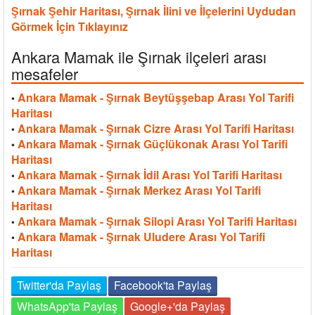
Şırnak Şehir Haritası, Şırnak İlini ve İlçelerini Uydudan
Görmek İçin Tıklayınız
Ankara Mamak ile Şırnak ilçeleri arası
mesafeler
Ankara Mamak - Şırnak Beytüşşebap Arası Yol Tarifi
•
Haritası
Ankara Mamak - Şırnak Cizre Arası Yol Tarifi Haritası
•
Ankara Mamak - Şırnak Güçlükonak Arası Yol Tarifi
•
Haritası
Ankara Mamak - Şırnak İdil Arası Yol Tarifi Haritası
•
Ankara Mamak - Şırnak Merkez Arası Yol Tarifi
•
Haritası
Ankara Mamak - Şırnak Silopi Arası Yol Tarifi Haritası
•
Ankara Mamak - Şırnak Uludere Arası Yol Tarifi
•
Haritası
Twitter'da Paylaş
Facebook'ta Paylaş
WhatsApp'ta Paylaş
Google+'da Paylaş