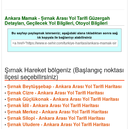
Ankara Mamak - Şırnak Arası Yol Tarifi Güzergah
Detayları, Geçilecek Yol Bilgileri, Otoyol Bilgileri
Bu sayfayı paylaşmak isterseniz; aşağıdaki alana tıkladıktan sonra sağ
tık kopyala ile bağlantıyı alabilirsiniz
Şırnak Hareket bölgeniz (Başlangıç noktası
ilçesi seçebilirsiniz)
Şırnak Beytüşşebap - Ankara Arası Yol Tarifi Haritası
•
Şırnak Cizre - Ankara Arası Yol Tarifi Haritası
•
Şırnak Güçlükonak - Ankara Arası Yol Tarifi Haritası
•
Şırnak İdil - Ankara Arası Yol Tarifi Haritası
•
Şırnak Merkez - Ankara Arası Yol Tarifi Haritası
•
Şırnak Silopi - Ankara Arası Yol Tarifi Haritası
•
Şırnak Uludere - Ankara Arası Yol Tarifi Haritası
•