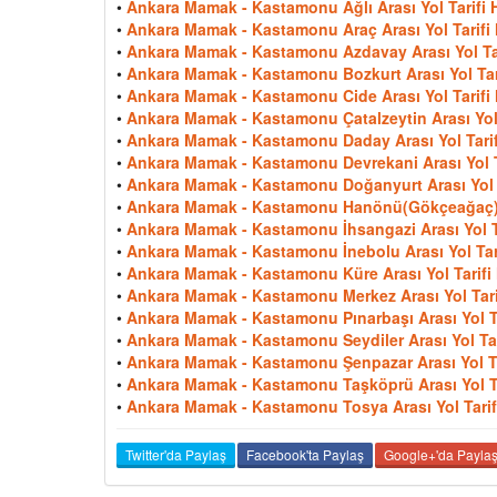
•
Ankara Mamak - Kastamonu Ağlı Arası Yol Tarifi H
•
Ankara Mamak - Kastamonu Araç Arası Yol Tarifi 
•
Ankara Mamak - Kastamonu Azdavay Arası Yol Tari
•
Ankara Mamak - Kastamonu Bozkurt Arası Yol Tari
•
Ankara Mamak - Kastamonu Cide Arası Yol Tarifi 
•
Ankara Mamak - Kastamonu Çatalzeytin Arası Yol T
•
Ankara Mamak - Kastamonu Daday Arası Yol Tarifi
•
Ankara Mamak - Kastamonu Devrekani Arası Yol Ta
•
Ankara Mamak - Kastamonu Doğanyurt Arası Yol Ta
•
Ankara Mamak - Kastamonu Hanönü(Gökçeağaç) Ar
•
Ankara Mamak - Kastamonu İhsangazi Arası Yol Ta
•
Ankara Mamak - Kastamonu İnebolu Arası Yol Tari
•
Ankara Mamak - Kastamonu Küre Arası Yol Tarifi 
•
Ankara Mamak - Kastamonu Merkez Arası Yol Tarif
•
Ankara Mamak - Kastamonu Pınarbaşı Arası Yol Tar
•
Ankara Mamak - Kastamonu Seydiler Arası Yol Tari
•
Ankara Mamak - Kastamonu Şenpazar Arası Yol Tar
•
Ankara Mamak - Kastamonu Taşköprü Arası Yol Tar
•
Ankara Mamak - Kastamonu Tosya Arası Yol Tarifi
Twitter'da Paylaş
Facebook'ta Paylaş
Google+'da Payla