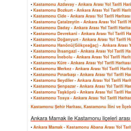
•
Kastamonu Azdavay - Ankara Arası Yol Tarifi Hari
•
Kastamonu Bozkurt - Ankara Arası Yol Tarifi Harit
•
Kastamonu Cide - Ankara Arası Yol Tarifi Haritası
•
Kastamonu Çatalzeytin - Ankara Arası Yol Tarifi H
•
Kastamonu Daday - Ankara Arası Yol Tarifi Harita
•
Kastamonu Devrekani - Ankara Arası Yol Tarifi Ha
•
Kastamonu Doğanyurt - Ankara Arası Yol Tarifi Ha
•
Kastamonu Hanönü(Gökçeağaç) - Ankara Arası Yol
•
Kastamonu İhsangazi - Ankara Arası Yol Tarifi Har
•
Kastamonu İnebolu - Ankara Arası Yol Tarifi Harit
•
Kastamonu Küre - Ankara Arası Yol Tarifi Haritası
•
Kastamonu Merkez - Ankara Arası Yol Tarifi Harit
•
Kastamonu Pınarbaşı - Ankara Arası Yol Tarifi Har
•
Kastamonu Seydiler - Ankara Arası Yol Tarifi Hari
•
Kastamonu Şenpazar - Ankara Arası Yol Tarifi Har
•
Kastamonu Taşköprü - Ankara Arası Yol Tarifi Har
•
Kastamonu Tosya - Ankara Arası Yol Tarifi Harita
Kastamonu Şehir Haritası, Kastamonu İlini ve İlçe
Ankara Mamak ile Kastamonu ilçeleri arası
•
Ankara Mamak - Kastamonu Abana Arası Yol Tarifi