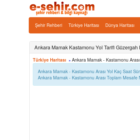
Şehir Rehberi
Türkiye Haritası
Dünya Haritası
Ankara Mamak Kastamonu Yol Tarifi Güzergah H
Türkiye Haritası
Ankara Mamak - Kastamonu Arası Ka
»
Ankara Mamak - Kastamonu Arası Yol Kaç Saat Sür
Ankara Mamak - Kastamonu Arası Toplam Mesafe N