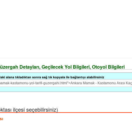
rgah Detayları, Geçilecek Yol Bilgileri, Otoyol Bilgileri
i alana tıkladıktan sonra sağ tık kopyala ile bağlantıyı alabilirsiniz
sı ilçesi seçebilirsiniz)
sı