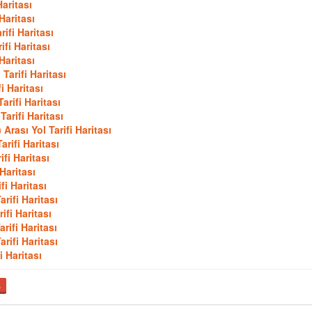
aritası
Haritası
fi Haritası
fi Haritası
Haritası
arifi Haritası
 Haritası
rifi Haritası
rifi Haritası
ası Yol Tarifi Haritası
rifi Haritası
fi Haritası
Haritası
i Haritası
ifi Haritası
fi Haritası
ifi Haritası
ifi Haritası
 Haritası
ş