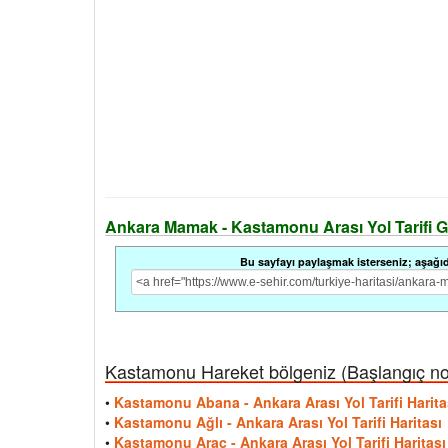
Ankara Mamak - Kastamonu Arası Yol Tarifi Güze
Bu sayfayı paylaşmak isterseniz; aşağıdak
Kastamonu Hareket bölgeniz (Başlangıç nokta
•
Kastamonu Abana - Ankara Arası Yol Tarifi Harita
•
Kastamonu Ağlı - Ankara Arası Yol Tarifi Haritası
•
Kastamonu Araç - Ankara Arası Yol Tarifi Haritası